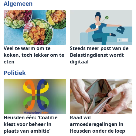
Algemeen
Veel te warm om te
Steeds meer post van de
koken, toch lekker om te
Belastingdienst wordt
eten
digitaal
Politiek
Heusden één: 'Coalitie
Raad wil
kiest voor beheer in
armoederegelingen in
plaats van ambitie'
Heusden onder de loep