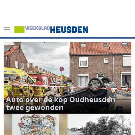
Auto over de kop Oudheusden
twee gewonden