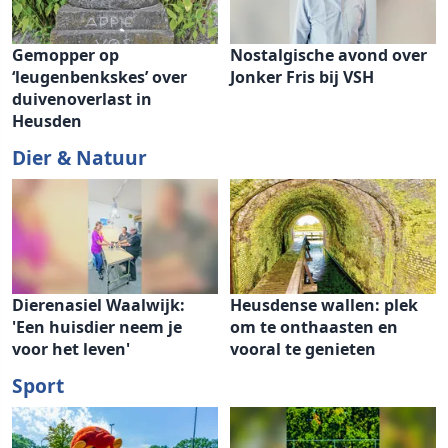
Gemopper op
Nostalgische avond over
‘leugenbenkskes’ over
Jonker Fris bij VSH
duivenoverlast in
Heusden
Dier & Natuur
Dierenasiel Waalwijk:
Heusdense wallen: plek
'Een huisdier neem je
om te onthaasten en
voor het leven'
vooral te genieten
Sport