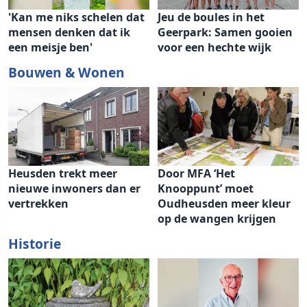
'Kan me niks schelen dat
Jeu de boules in het
mensen denken dat ik
Geerpark: Samen gooien
een meisje ben'
voor een hechte wijk
Bouwen & Wonen
Heusden trekt meer
Door MFA ‘Het
nieuwe inwoners dan er
Knooppunt’ moet
vertrekken
Oudheusden meer kleur
op de wangen krijgen
Historie