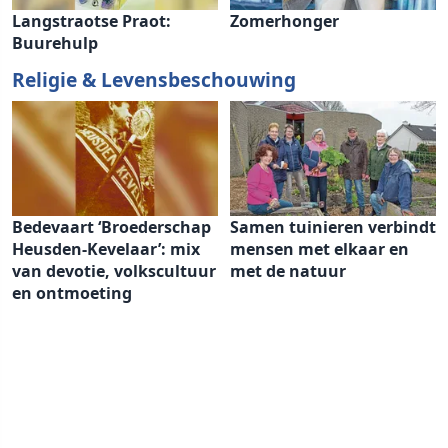
Langstraotse Praot:
Zomerhonger
Buurehulp
Religie & Levensbeschouwing
Bedevaart ‘Broederschap
Samen tuinieren verbindt
Heusden-Kevelaar’: mix
mensen met elkaar en
van devotie, volkscultuur
met de natuur
en ontmoeting