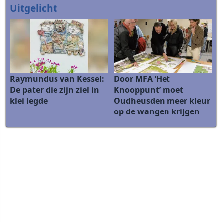
Uitgelicht
Raymundus van Kessel:
Door MFA ‘Het
De pater die zijn ziel in
Knooppunt’ moet
klei legde
Oudheusden meer kleur
op de wangen krijgen