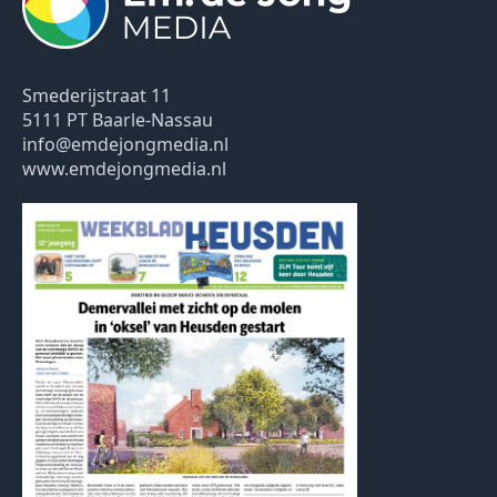
Smederijstraat 11
5111 PT Baarle-Nassau
info@emdejongmedia.nl
www.emdejongmedia.nl