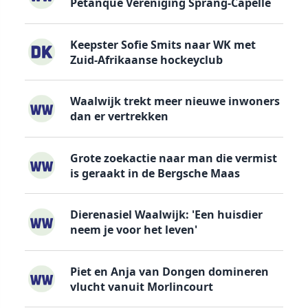
Petanque Vereniging Sprang-Capelle
Keepster Sofie Smits naar WK met
Zuid-Afrikaanse hockeyclub
Waalwijk trekt meer nieuwe inwoners
dan er vertrekken
Grote zoekactie naar man die vermist
is geraakt in de Bergsche Maas
Dierenasiel Waalwijk: 'Een huisdier
neem je voor het leven'
Piet en Anja van Dongen domineren
vlucht vanuit Morlincourt