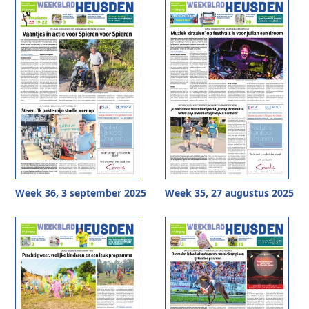
Week 36, 3 september 2025
Week 35, 27 augustus 2025