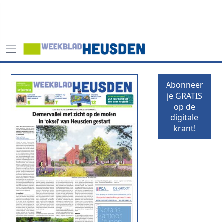
Abonneer
je GRATIS
op de
digitale
krant!