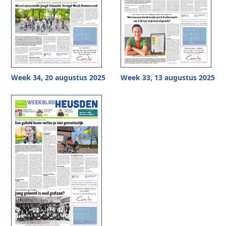
Week 34, 20 augustus 2025
Week 33, 13 augustus 2025