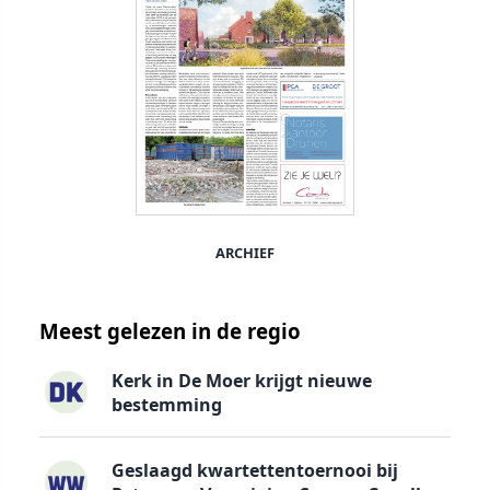
ARCHIEF
Meest gelezen in de regio
Kerk in De Moer krijgt nieuwe
bestemming
Geslaagd kwartettentoernooi bij