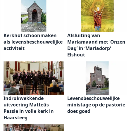
Kerkhof schoonmaken
Afsluiting van
als levensbeschouwelijke
Mariamaand met ‘Onzen
activiteit
Dag’ in ‘Mariadorp‘
Elshout
Indrukwekkende
Levensbeschouwelijke
uitvoering Matteüs
ministage op de pastorie
Passie in volle kerk in
doet goed
Haarsteeg