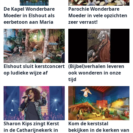
De Kapel Wonderbare
Parochie Wonderbare
Moeder in Elshout als
Moeder in vele opzichten
eerbetoon aan Maria
zeer verrast!
Elshout sluit kerstconcert
(Bijbel)verhalen leveren
op ludieke wijze af
ook wonderen in onze
tijd
Sharon Kips zingt Kerst
Kom de kerststal
in de Catharijnekerk in
bekijken in de kerken van