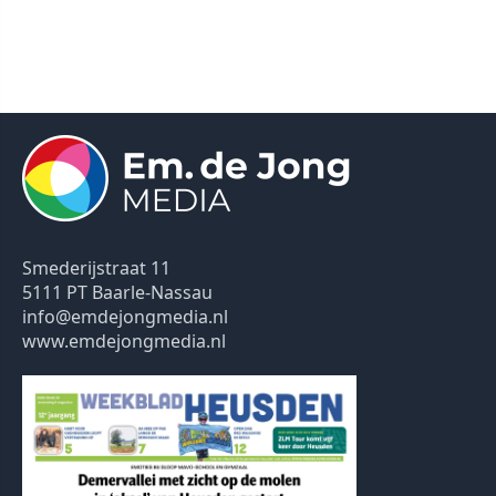
Smederijstraat 11
5111 PT Baarle-Nassau
info@emdejongmedia.nl
www.emdejongmedia.nl