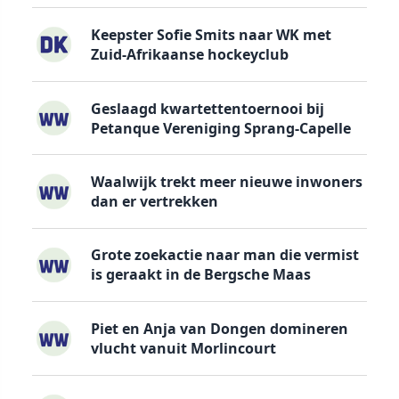
Keepster Sofie Smits naar WK met
Zuid-Afrikaanse hockeyclub
Geslaagd kwartettentoernooi bij
Petanque Vereniging Sprang-Capelle
Waalwijk trekt meer nieuwe inwoners
dan er vertrekken
Grote zoekactie naar man die vermist
is geraakt in de Bergsche Maas
Piet en Anja van Dongen domineren
vlucht vanuit Morlincourt