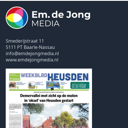
Smederijstraat 11
5111 PT Baarle-Nassau
info@emdejongmedia.nl
www.emdejongmedia.nl