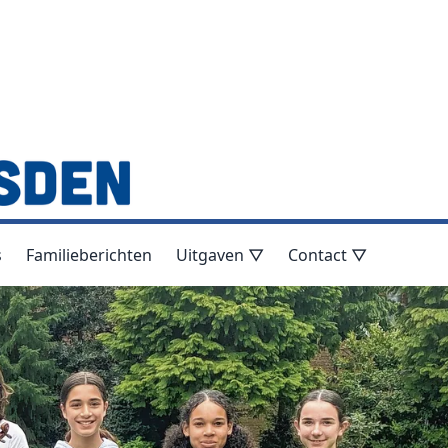
s
Familieberichten
Uitgaven ▽
Contact ▽