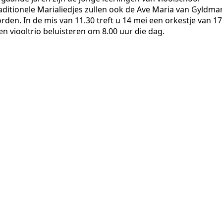
raditionele Marialiedjes zullen ook de Ave Maria van Gyldma
rden. In de mis van 11.30 treft u 14 mei een orkestje van 17
n viooltrio beluisteren om 8.00 uur die dag.