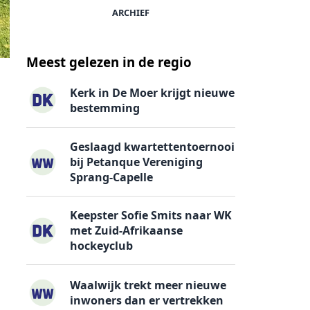
ARCHIEF
Meest gelezen in de regio
Kerk in De Moer krijgt nieuwe
bestemming
Geslaagd kwartettentoernooi
bij Petanque Vereniging
Sprang-Capelle
Keepster Sofie Smits naar WK
met Zuid-Afrikaanse
hockeyclub
Waalwijk trekt meer nieuwe
inwoners dan er vertrekken