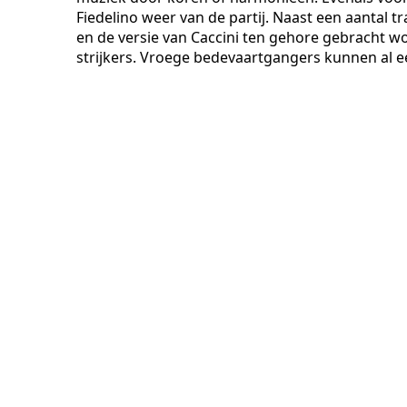
Fiedelino weer van de partij. Naast een aantal t
en de versie van Caccini ten gehore gebracht wo
strijkers. Vroege bedevaartgangers kunnen al ee