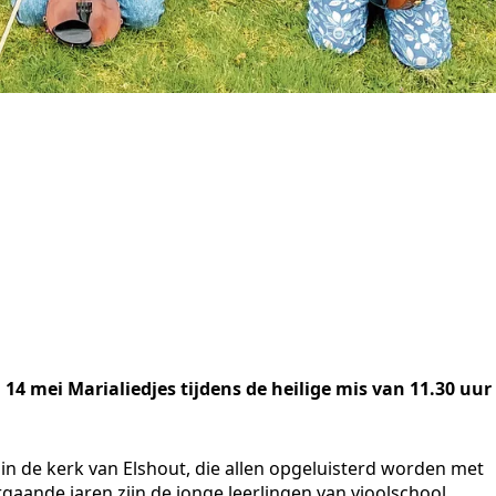
14 mei Marialiedjes tijdens de heilige mis van 11.30 uur
in de kerk van Elshout, die allen opgeluisterd worden met
aande jaren zijn de jonge leerlingen van vioolschool