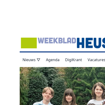
Nieuws ▽
Agenda
DigiKrant
Vacature