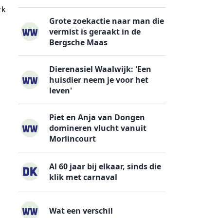
rk
Grote zoekactie naar man die
vermist is geraakt in de
Bergsche Maas
Dierenasiel Waalwijk: 'Een
huisdier neem je voor het
leven'
Piet en Anja van Dongen
domineren vlucht vanuit
Morlincourt
Al 60 jaar bij elkaar, sinds die
klik met carnaval
Wat een verschil