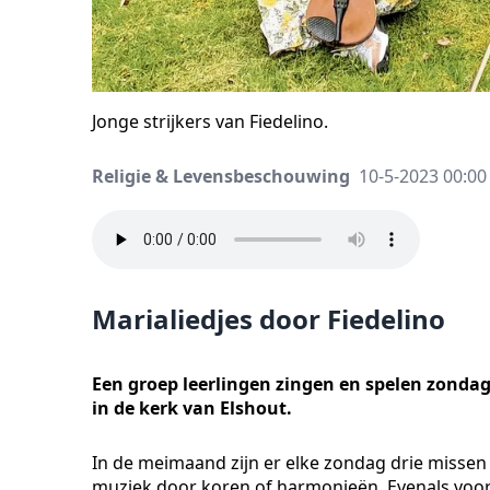
Jonge strijkers van Fiedelino.
Religie & Levensbeschouwing
10-5-2023 00:00
Marialiedjes door Fiedelino
Een groep leerlingen zingen en spelen zondag 
in de kerk van Elshout.
In de meimaand zijn er elke zondag drie missen 
muziek door koren of harmonieën. Evenals voorg