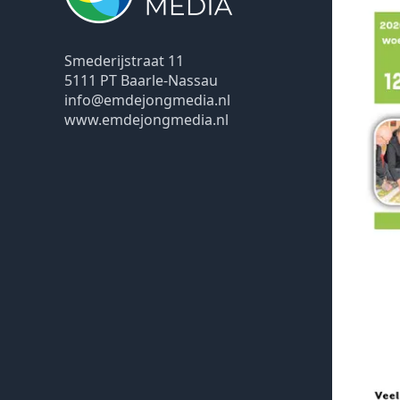
Smederijstraat 11
5111 PT Baarle-Nassau
info@emdejongmedia.nl
www.emdejongmedia.nl