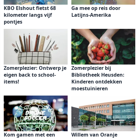
KBO Elshout fietst 68
Ga mee op reis door
kilometer langs vijf
Latijns-Amerika
pontjes
Zomerplezier: Ontwerp je
Zomerplezier bij
eigen back to school-
Bibliotheek Heusden:
items!
Kinderen ontdekken
moestuinieren
Kom gamen met een
Willem van Oranje