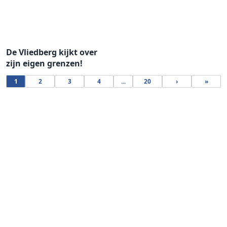
De Vliedberg kijkt over
zijn eigen grenzen!
1
2
3
4
...
20
›
»