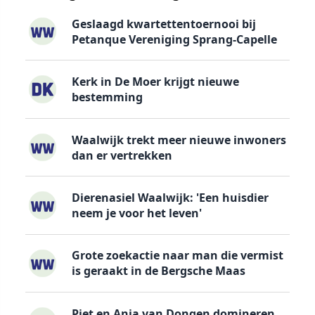
Geslaagd kwartettentoernooi bij
Petanque Vereniging Sprang-Capelle
Kerk in De Moer krijgt nieuwe
bestemming
Waalwijk trekt meer nieuwe inwoners
dan er vertrekken
Dierenasiel Waalwijk: 'Een huisdier
neem je voor het leven'
Grote zoekactie naar man die vermist
is geraakt in de Bergsche Maas
Piet en Anja van Dongen domineren