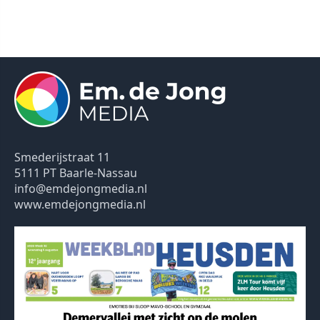
Smederijstraat 11
5111 PT Baarle-Nassau
info@emdejongmedia.nl
www.emdejongmedia.nl