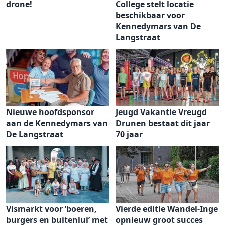
drone!
College stelt locatie
beschikbaar voor
Kennedymars van De
Langstraat
Nieuwe hoofdsponsor
Jeugd Vakantie Vreugd
aan de Kennedymars van
Drunen bestaat dit jaar
De Langstraat
70 jaar
Vismarkt voor ‘boeren,
Vierde editie Wandel-Inge
burgers en buitenlui’ met
opnieuw groot succes