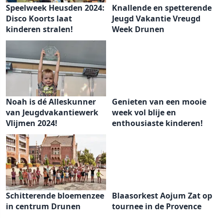
Speelweek Heusden 2024:
Knallende en spetterende
Disco Koorts laat
Jeugd Vakantie Vreugd
kinderen stralen!
Week Drunen
Noah is dé Alleskunner
Genieten van een mooie
van Jeugdvakantiewerk
week vol blije en
Vlijmen 2024!
enthousiaste kinderen!
Schitterende bloemenzee
Blaasorkest Aojum Zat op
in centrum Drunen
tournee in de Provence