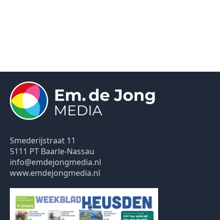
Smederijstraat 11
5111 PT Baarle-Nassau
info@emdejongmedia.nl
www.emdejongmedia.nl