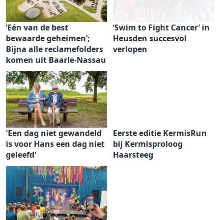
’Eén van de best
‘Swim to Fight Cancer’ in
bewaarde geheimen’;
Heusden succesvol
Bijna alle reclamefolders
verlopen
komen uit Baarle-Nassau
'Een dag niet gewandeld
Eerste editie KermisRun
is voor Hans een dag niet
bij Kermisproloog
geleefd'
Haarsteeg