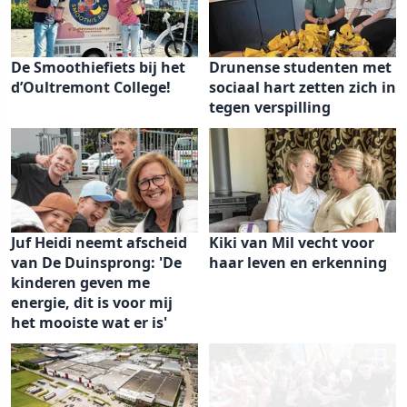
De Smoothiefiets bij het
Drunense studenten met
d’Oultremont College!
sociaal hart zetten zich in
tegen verspilling
Juf Heidi neemt afscheid
Kiki van Mil vecht voor
van De Duinsprong: 'De
haar leven en erkenning
kinderen geven me
energie, dit is voor mij
het mooiste wat er is'