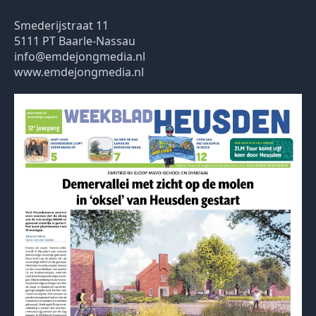
Smederijstraat 11
5111 PT Baarle-Nassau
info@emdejongmedia.nl
www.emdejongmedia.nl