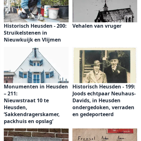
Historisch Heusden - 200:
Vehalen van vruger
Struikelstenen in
Nieuwkuijk en Vlijmen
Monumenten in Heusden
Historisch Heusden - 199:
– 211:
Joods echtpaar Neuhaus-
Nieuwstraat 10 te
Davids, in Heusden
Heusden,
ondergedoken, verraden
‘Sakkendragerskamer,
en gedeporteerd
packhuis en opslag’