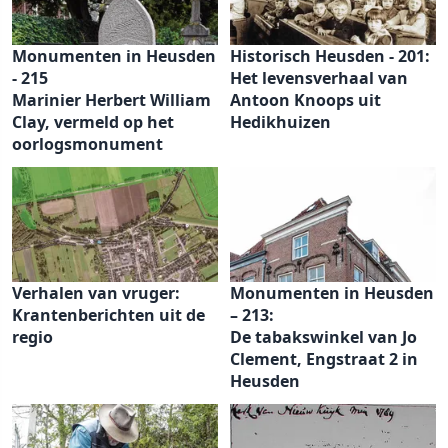
Monumenten in Heusden
Historisch Heusden - 201:
- 215
Het levensverhaal van
Marinier Herbert William
Antoon Knoops uit
Clay, vermeld op het
Hedikhuizen
oorlogsmonument
Verhalen van vruger:
Monumenten in Heusden
Krantenberichten uit de
– 213:
regio
De tabakswinkel van Jo
Clement, Engstraat 2 in
Heusden