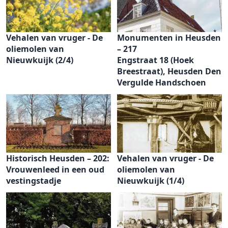
Vehalen van vruger - De
Monumenten in Heusden
oliemolen van
– 217
Nieuwkuijk (2/4)
Engstraat 18 (Hoek
Breestraat), Heusden Den
Vergulde Handschoen
Historisch Heusden – 202:
Vehalen van vruger - De
Vrouwenleed in een oud
oliemolen van
vestingstadje
Nieuwkuijk (1/4)