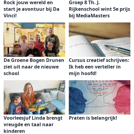
Rock jouw wereld en
Groep 8 Th. J.
start je avontuur bij Da
Rijkenschool wint 5e prijs
Vinci!
bij MediaMasters
De Groene Bogen Drunen
Cursus creatief schrijven:
ziet uit naar de nieuwe
Ik heb een verteller in
school
mijn hoofd!
Voorleesjuf Linda brengt
Praten is belangrijk!
vreugde en taal naar
kinderen