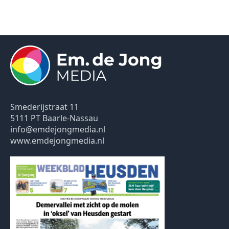
Smederijstraat 11
5111 PT Baarle-Nassau
info@emdejongmedia.nl
www.emdejongmedia.nl