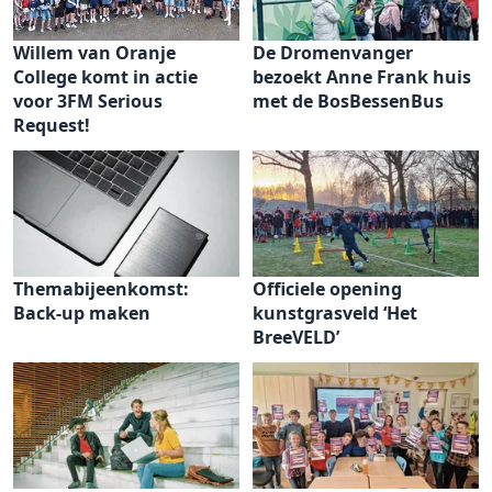
Willem van Oranje
De Dromenvanger
College komt in actie
bezoekt Anne Frank huis
voor 3FM Serious
met de BosBessenBus
Request!
Themabijeenkomst:
Officiele opening
Back-up maken
kunstgrasveld ‘Het
BreeVELD’