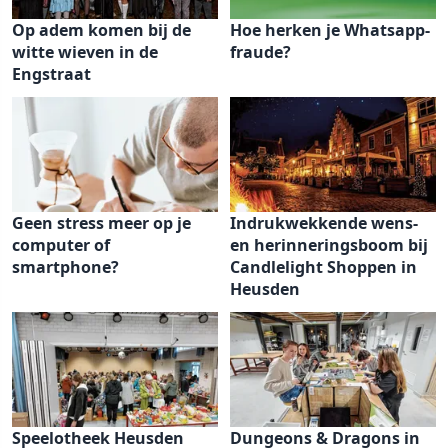
Op adem komen bij de
Hoe herken je Whatsapp-
witte wieven in de
fraude?
Engstraat
Geen stress meer op je
Indrukwekkende wens-
computer of
en herinneringsboom bij
smartphone?
Candlelight Shoppen in
Heusden
Speelotheek Heusden
Dungeons & Dragons in