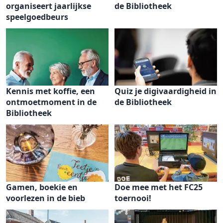
organiseert jaarlijkse
de Bibliotheek
speelgoedbeurs
Kennis met koffie, een
Quiz je digivaardigheid in
ontmoetmoment in de
de Bibliotheek
Bibliotheek
Gamen, boekie en
Doe mee met het FC25
voorlezen in de bieb
toernooi!