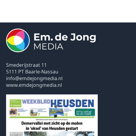
Smederijstraat 11
5111 PT Baarle-Nassau
info@emdejongmedia.nl
www.emdejongmedia.nl