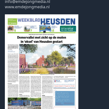
info@emdejongmedia.nl
www.emdejongmedia.nl