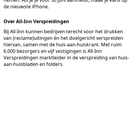
nemen. Als je je vóór 30 juni aanmeldt, maak je kans op
de nieuwste iPhone
.
Over All-Inn Verspreidingen
Bij All-Inn kunnen bedrijven terecht voor het drukken
van (reclame)uitingen én het doelgericht verspreiden
hiervan, samen met de huis-aan-huiskrant. Met ruim
6.000 bezorgers en vijf vestigingen is All-Inn
Verspreidingen marktleider in de verspreiding van huis-
aan-huisbladen en folders.