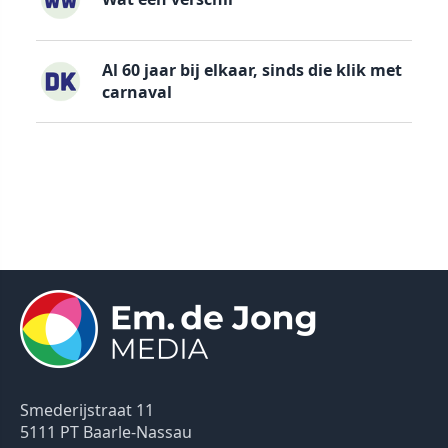
Al 60 jaar bij elkaar, sinds die klik met
carnaval
Smederijstraat 11
5111 PT Baarle-Nassau