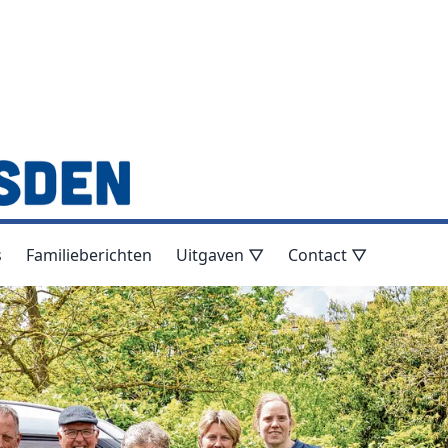
s
Familieberichten
Uitgaven ▽
Contact ▽