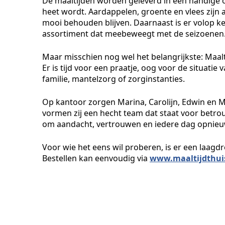
De maaltijden worden geleverd in een handige 
heet wordt. Aardappelen, groente en vlees zijn
mooi behouden blijven. Daarnaast is er volop keu
assortiment dat meebeweegt met de seizoenen
Maar misschien nog wel het belangrijkste: Maalt
Er is tijd voor een praatje, oog voor de situatie
familie, mantelzorg of zorginstanties.
Op kantoor zorgen Marina, Carolijn, Edwin en 
vormen zij een hecht team dat staat voor betro
om aandacht, vertrouwen en iedere dag opnieuw
Voor wie het eens wil proberen, is er een laagd
Bestellen kan eenvoudig via
www.maaltijdthui