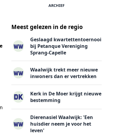
ARCHIEF
Meest gelezen in de regio
Geslaagd kwartettentoernooi
te
bij Petanque Vereniging
Sprang-Capelle
Waalwijk trekt meer nieuwe
inwoners dan er vertrekken
Kerk in De Moer krijgt nieuwe
bestemming
en
Dierenasiel Waalwijk: 'Een
huisdier neem je voor het
leven'