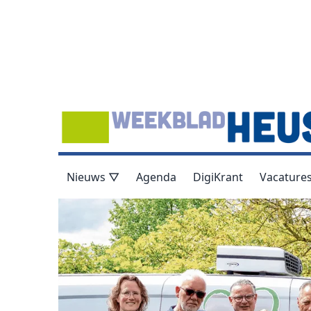
Nieuws ▽
Agenda
DigiKrant
Vacature