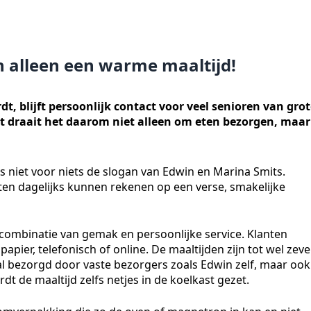
n alleen een warme maaltijd!
rdt, blijft persoonlijk contact voor veel senioren van gro
ut draait het daarom niet alleen om eten bezorgen, maar
is niet voor niets de slogan van Edwin en Marina Smits.
en dagelijks kunnen rekenen op een verse, smakelijke
 combinatie van gemak en persoonlijke service. Klanten
pier, telefonisch of online. De maaltijden zijn tot wel zev
l bezorgd door vaste bezorgers zoals Edwin zelf, maar ook
dt de maaltijd zelfs netjes in de koelkast gezet.