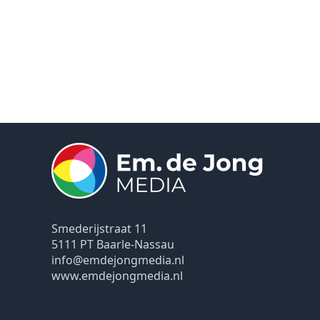
Smederijstraat 11
5111 PT Baarle-Nassau
info@emdejongmedia.nl
www.emdejongmedia.nl