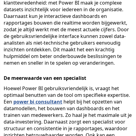
klanttevredenheid: met Power BI maak je complexe
datasets inzichtelijk voor iedereen in de organisatie.
Daarnaast kun je interactieve dashboards en
rapportages bouwen die realtime worden bijgewerkt,
zodat je altijd werkt met de meest actuele cijfers. Door
de gebruiksvriendelijke interface kunnen zowel data-
analisten als niet-technische gebruikers eenvoudig
inzichten ontdekken. Dit maakt het een krachtig
hulpmiddel om beter onderbouwde beslissingen te
nemen en sneller in te spelen op veranderingen.
De meerwaarde van een specialist
Hoewel Power BI gebruiksvriendelijk is, vraagt het
optimaal benutten van de tool om specifieke expertise.
Een
power bi consultant
helpt bij het opzetten van
datamodellen, het bouwen van dashboards en het
trainen van medewerkers. Zo haal je het maximale uit je
data-investering. Daarnaast zorgt een specialist voor
structuur en consistentie in je rapportages, waardoor
inzichten betrouwbaarder worden. Ook kan een