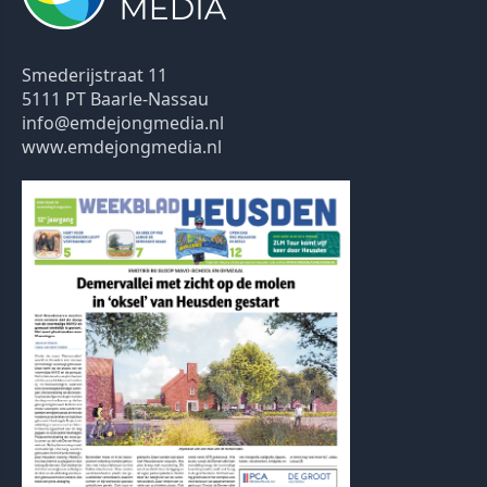
Smederijstraat 11
5111 PT Baarle-Nassau
info@emdejongmedia.nl
www.emdejongmedia.nl