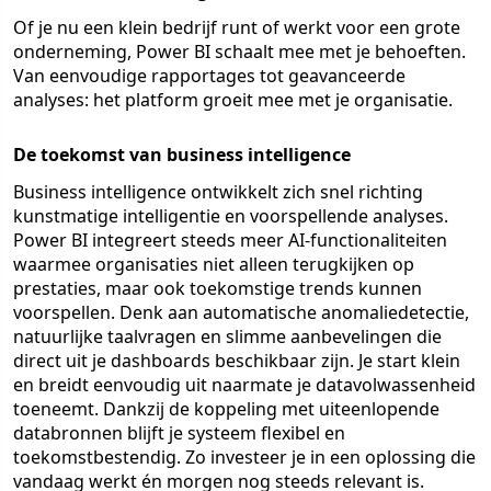
Of je nu een klein bedrijf runt of werkt voor een grote
onderneming, Power BI schaalt mee met je behoeften.
Van eenvoudige rapportages tot geavanceerde
analyses: het platform groeit mee met je organisatie.
De toekomst van business intelligence
Business intelligence ontwikkelt zich snel richting
kunstmatige intelligentie en voorspellende analyses.
Power BI integreert steeds meer AI-functionaliteiten
waarmee organisaties niet alleen terugkijken op
prestaties, maar ook toekomstige trends kunnen
voorspellen. Denk aan automatische anomaliedetectie,
natuurlijke taalvragen en slimme aanbevelingen die
direct uit je dashboards beschikbaar zijn. Je start klein
en breidt eenvoudig uit naarmate je datavolwassenheid
toeneemt. Dankzij de koppeling met uiteenlopende
databronnen blijft je systeem flexibel en
toekomstbestendig. Zo investeer je in een oplossing die
vandaag werkt én morgen nog steeds relevant is.