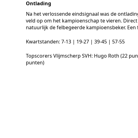
Ontlading
Na het verlossende eindsignaal was de ontladin
veld op om het kampioenschap te vieren. Direct 
natuurlijk de felbegeerde kampioensbeker. Een f
Kwartstanden: 7-13 | 19-27 | 39-45 | 57-55
Topscorers Vlijmscherp SVH: Hugo Roth (22 pun
punten)