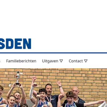
s
Familieberichten
Uitgaven ▽
Contact ▽