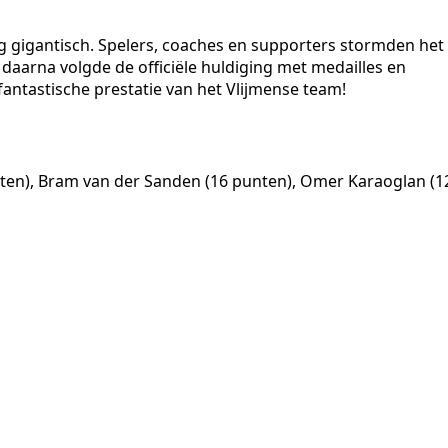
g gigantisch. Spelers, coaches en supporters stormden het
daarna volgde de officiële huldiging met medailles en
antastische prestatie van het Vlijmense team!
ten), Bram van der Sanden (16 punten), Omer Karaoglan (1