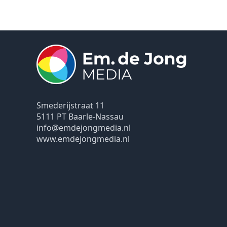
Smederijstraat 11
5111 PT Baarle-Nassau
info@emdejongmedia.nl
www.emdejongmedia.nl