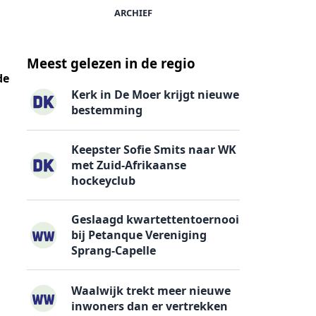
ARCHIEF
Meest gelezen in de regio
de
Kerk in De Moer krijgt nieuwe
bestemming
Keepster Sofie Smits naar WK
met Zuid-Afrikaanse
l
hockeyclub
Geslaagd kwartettentoernooi
bij Petanque Vereniging
Sprang-Capelle
Waalwijk trekt meer nieuwe
inwoners dan er vertrekken