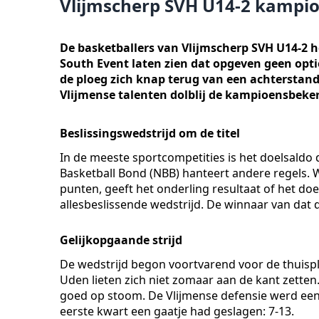
Vlijmscherp SVH U14-2 kampioe
De basketballers van Vlijmscherp SVH U14-2 h
South Event laten zien dat opgeven geen optie
de ploeg zich knap terug van een achtersta
Vlijmense talenten dolblij de kampioensbek
Beslissingswedstrijd om de titel
In de meeste sportcompetities is het doelsaldo
Basketball Bond (NBB) hanteert andere regels.
punten, geeft het onderling resultaat of het doe
allesbeslissende wedstrijd. De winnaar van dat
Gelijkopgaande strijd
De wedstrijd begon voortvarend voor de thuisp
Uden lieten zich niet zomaar aan de kant zetten
goed op stoom. De Vlijmense defensie werd een
eerste kwart een gaatje had geslagen: 7-13.