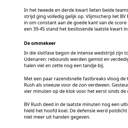
In het tweede en derde kwart lieten beide team
strijd ging volledig gelijk op. Vlijmscherp liet
in om constant aan de goede kant van de score t
een 39-45 stand het beslissende laatste kwart in
De ommekeer
In die slotfase begon de intense wedstrijd zijn t
Udenaren: rebounds werden gemist en verdedigen
halen viel en zette nog een tandje bij.
Met een paar razendsnelle fastbreaks vloog de 
Rush als sneeuw voor de zon verdween. Gesteu
vier minuten op de klok voor het eerst sinds d
BV Rush deed in de laatste minuten nog een ult
hield het hoofd koel. De defensie werd potdicht
niet meer uit handen gegeven.