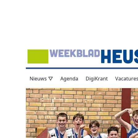
Nieuws ▽
Agenda
DigiKrant
Vacature