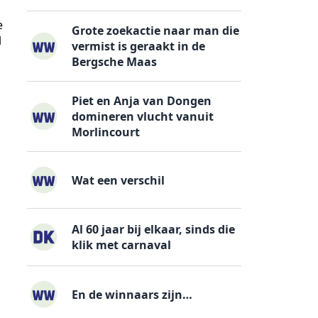
e
Grote zoekactie naar man die
l
vermist is geraakt in de
Bergsche Maas
Piet en Anja van Dongen
domineren vlucht vanuit
Morlincourt
Wat een verschil
Al 60 jaar bij elkaar, sinds die
klik met carnaval
En de winnaars zijn…