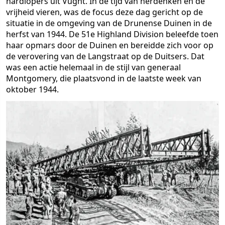
hardlopers uit Vught. In de tijd van herdenken en de
vrijheid vieren, was de focus deze dag gericht op de
situatie in de omgeving van de Drunense Duinen in de
herfst van 1944. De 51e Highland Division beleefde toen
haar opmars door de Duinen en bereidde zich voor op
de verovering van de Langstraat op de Duitsers. Dat
was een actie helemaal in de stijl van generaal
Montgomery, die plaatsvond in de laatste week van
oktober 1944.