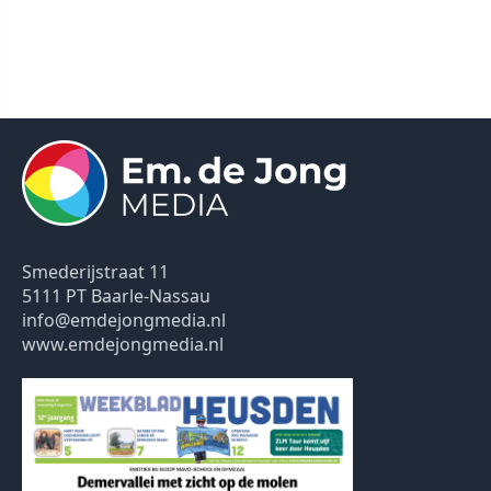
Smederijstraat 11
5111 PT Baarle-Nassau
info@emdejongmedia.nl
www.emdejongmedia.nl