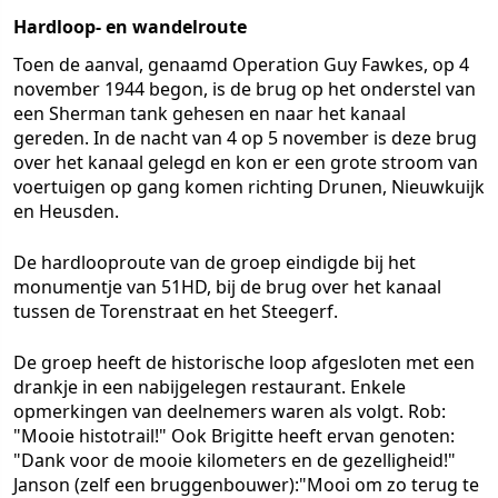
Hardloop- en wandelroute
Toen de aanval, genaamd Operation Guy Fawkes, op 4
november 1944 begon, is de brug op het onderstel van
een Sherman tank gehesen en naar het kanaal
gereden. In de nacht van 4 op 5 november is deze brug
over het kanaal gelegd en kon er een grote stroom van
voertuigen op gang komen richting Drunen, Nieuwkuijk
en Heusden.
De hardlooproute van de groep eindigde bij het
monumentje van 51HD, bij de brug over het kanaal
tussen de Torenstraat en het Steegerf.
De groep heeft de historische loop afgesloten met een
drankje in een nabijgelegen restaurant. Enkele
opmerkingen van deelnemers waren als volgt. Rob:
"Mooie histotrail!" Ook Brigitte heeft ervan genoten:
"Dank voor de mooie kilometers en de gezelligheid!"
Janson (zelf een bruggenbouwer):"Mooi om zo terug te