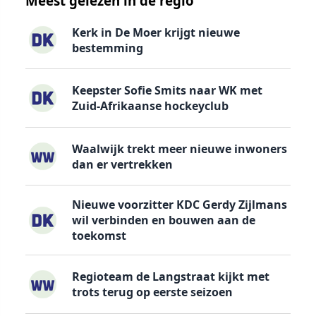
Meest gelezen in de regio
Kerk in De Moer krijgt nieuwe
bestemming
Keepster Sofie Smits naar WK met
Zuid-Afrikaanse hockeyclub
Waalwijk trekt meer nieuwe inwoners
dan er vertrekken
Nieuwe voorzitter KDC Gerdy Zijlmans
wil verbinden en bouwen aan de
toekomst
Regioteam de Langstraat kijkt met
trots terug op eerste seizoen