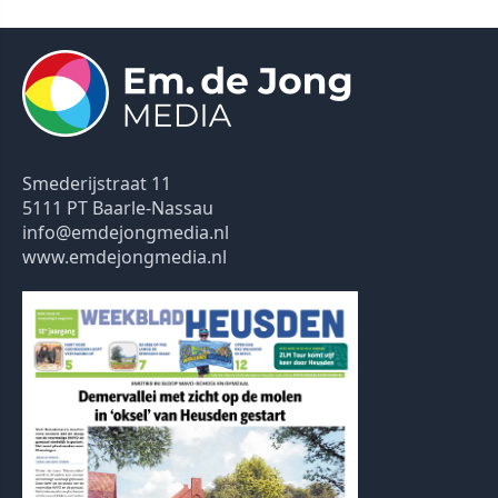
Smederijstraat 11
5111 PT Baarle-Nassau
info@emdejongmedia.nl
www.emdejongmedia.nl