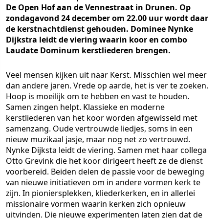
De Open Hof aan de Vennestraat in Drunen. Op
zondagavond 24 december om 22.00 uur wordt daar
de kerstnachtdienst gehouden. Dominee Nynke
Dijkstra leidt de viering waarin koor en combo
Laudate Dominum kerstliederen brengen.
Veel mensen kijken uit naar Kerst. Misschien wel meer
dan andere jaren. Vrede op aarde, het is ver te zoeken.
Hoop is moeilijk om te hebben en vast te houden.
Samen zingen helpt. Klassieke en moderne
kerstliederen van het koor worden afgewisseld met
samenzang. Oude vertrouwde liedjes, soms in een
nieuw muzikaal jasje, maar nog net zo vertrouwd.
Nynke Dijksta leidt de viering. Samen met haar collega
Otto Grevink die het koor dirigeert heeft ze de dienst
voorbereid. Beiden delen de passie voor de beweging
van nieuwe initiatieven om in andere vormen kerk te
zijn. In pioniersplekken, kliederkerken, en in allerlei
missionaire vormen waarin kerken zich opnieuw
uitvinden. Die nieuwe experimenten laten zien dat de