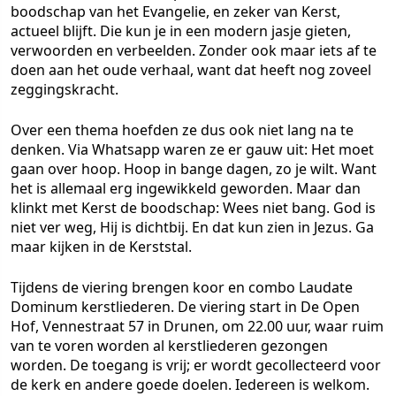
boodschap van het Evangelie, en zeker van Kerst,
actueel blijft. Die kun je in een modern jasje gieten,
verwoorden en verbeelden. Zonder ook maar iets af te
doen aan het oude verhaal, want dat heeft nog zoveel
zeggingskracht.
Over een thema hoefden ze dus ook niet lang na te
denken. Via Whatsapp waren ze er gauw uit: Het moet
gaan over hoop. Hoop in bange dagen, zo je wilt. Want
het is allemaal erg ingewikkeld geworden. Maar dan
klinkt met Kerst de boodschap: Wees niet bang. God is
niet ver weg, Hij is dichtbij. En dat kun zien in Jezus. Ga
maar kijken in de Kerststal.
Tijdens de viering brengen koor en combo Laudate
Dominum kerstliederen. De viering start in De Open
Hof, Vennestraat 57 in Drunen, om 22.00 uur, waar ruim
van te voren worden al kerstliederen gezongen
worden. De toegang is vrij; er wordt gecollecteerd voor
de kerk en andere goede doelen. Iedereen is welkom.