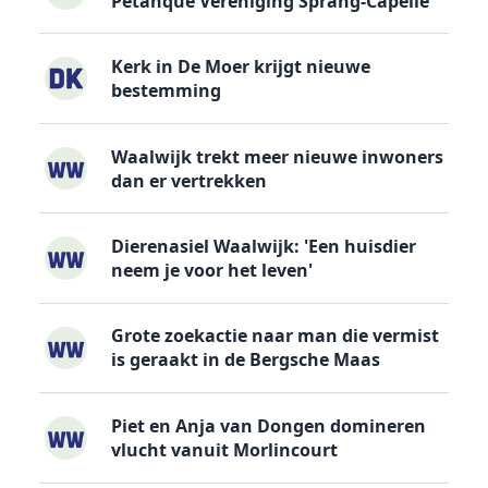
Petanque Vereniging Sprang-Capelle
Kerk in De Moer krijgt nieuwe
bestemming
Waalwijk trekt meer nieuwe inwoners
dan er vertrekken
Dierenasiel Waalwijk: 'Een huisdier
neem je voor het leven'
Grote zoekactie naar man die vermist
is geraakt in de Bergsche Maas
Piet en Anja van Dongen domineren
vlucht vanuit Morlincourt