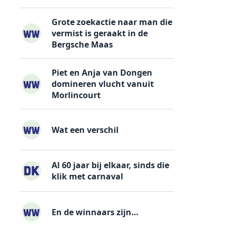
Grote zoekactie naar man die
vermist is geraakt in de
Bergsche Maas
Piet en Anja van Dongen
domineren vlucht vanuit
Morlincourt
Wat een verschil
Al 60 jaar bij elkaar, sinds die
klik met carnaval
En de winnaars zijn…