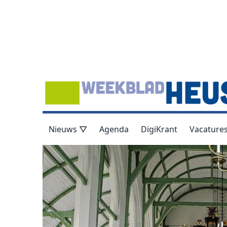
Nieuws ▽
Agenda
DigiKrant
Vacature