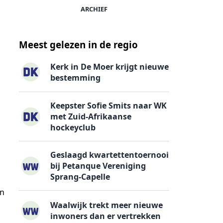
ARCHIEF
Meest gelezen in de regio
Kerk in De Moer krijgt nieuwe
bestemming
Keepster Sofie Smits naar WK
met Zuid-Afrikaanse
hockeyclub
Geslaagd kwartettentoernooi
bij Petanque Vereniging
Sprang-Capelle
en
Waalwijk trekt meer nieuwe
inwoners dan er vertrekken