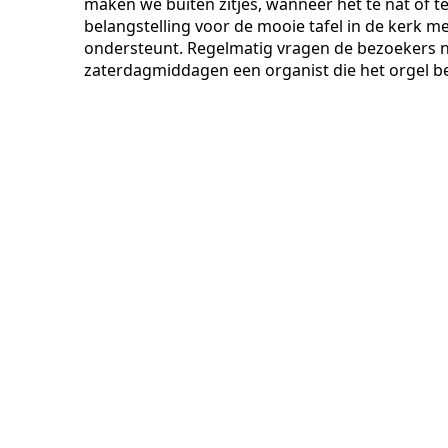
maken we buiten zitjes, wanneer het te nat of te 
belangstelling voor de mooie tafel in de kerk me
ondersteunt. Regelmatig vragen de bezoekers na
zaterdagmiddagen een organist die het orgel be