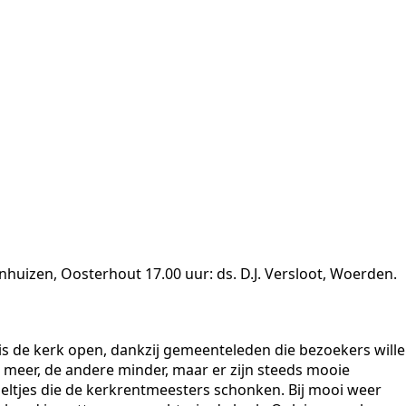
huizen, Oosterhout 17.00 uur: ds. D.J. Versloot, Woerden.
 de kerk open, dankzij gemeenteleden die bezoekers will
 meer, de andere minder, maar er zijn steeds mooie
oeltjes die de kerkrentmeesters schonken. Bij mooi weer