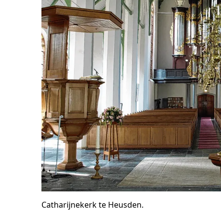
Catharijnekerk te Heusden.