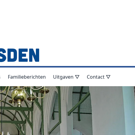
s
Familieberichten
Uitgaven ▽
Contact ▽