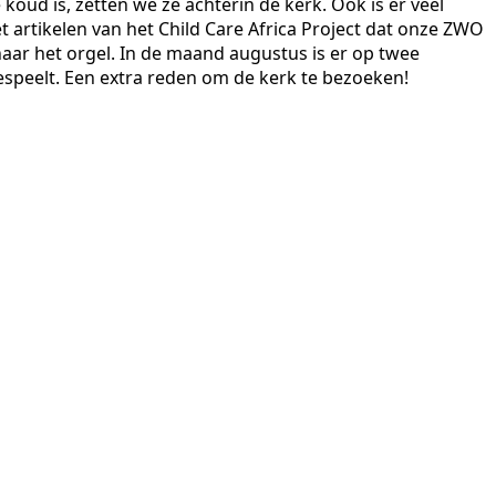
koud is, zetten we ze achterin de kerk. Ook is er veel
t artikelen van het Child Care Africa Project dat onze ZWO
ar het orgel. In de maand augustus is er op twee
speelt. Een extra reden om de kerk te bezoeken!