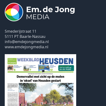
Smederijstraat 11
5111 PT Baarle-Nassau
info@emdejongmedia.nl
www.emdejongmedia.nl