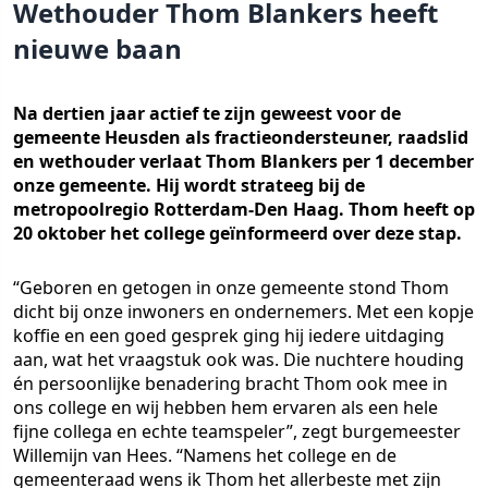
Wethouder Thom Blankers heeft
nieuwe baan
Na dertien jaar actief te zijn geweest voor de
gemeente Heusden als fractieondersteuner, raadslid
en wethouder verlaat Thom Blankers per 1 december
onze gemeente. Hij wordt strateeg bij de
metropoolregio Rotterdam-Den Haag. Thom heeft op
20 oktober het college geïnformeerd over deze stap.
“Geboren en getogen in onze gemeente stond Thom
dicht bij onze inwoners en ondernemers. Met een kopje
koffie en een goed gesprek ging hij iedere uitdaging
aan, wat het vraagstuk ook was. Die nuchtere houding
én persoonlijke benadering bracht Thom ook mee in
ons college en wij hebben hem ervaren als een hele
fijne collega en echte teamspeler”, zegt burgemeester
Willemijn van Hees. “Namens het college en de
gemeenteraad wens ik Thom het allerbeste met zijn