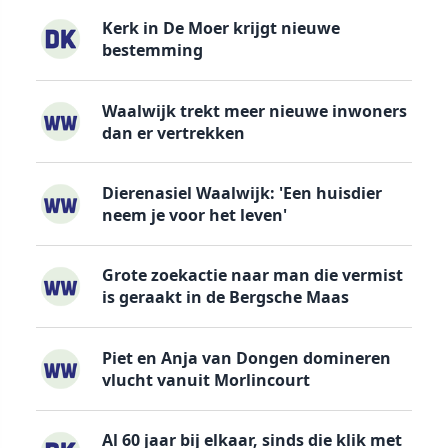
Kerk in De Moer krijgt nieuwe
bestemming
Waalwijk trekt meer nieuwe inwoners
dan er vertrekken
Dierenasiel Waalwijk: 'Een huisdier
neem je voor het leven'
Grote zoekactie naar man die vermist
is geraakt in de Bergsche Maas
Piet en Anja van Dongen domineren
vlucht vanuit Morlincourt
Al 60 jaar bij elkaar, sinds die klik met