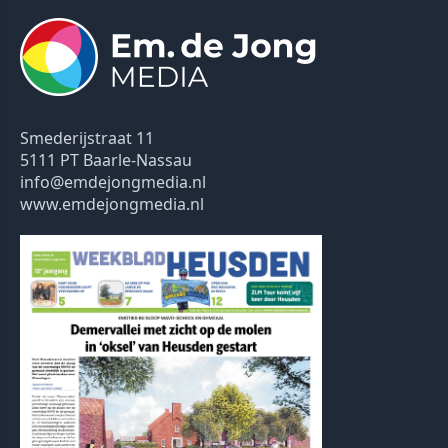
Smederijstraat 11
5111 PT Baarle-Nassau
info@emdejongmedia.nl
www.emdejongmedia.nl