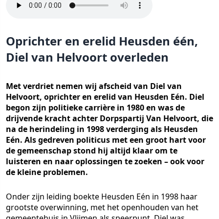
Oprichter en erelid Heusden één,
Diel van Helvoort overleden
Met verdriet nemen wij afscheid van Diel van
Helvoort, oprichter en erelid van Heusden Eén. Diel
begon zijn politieke carrière in 1980 en was de
drijvende kracht achter Dorpspartij Van Helvoort, die
na de herindeling in 1998 verderging als Heusden
Eén. Als gedreven politicus met een groot hart voor
de gemeenschap stond hij altijd klaar om te
luisteren en naar oplossingen te zoeken – ook voor
de kleine problemen.
Onder zijn leiding boekte Heusden Eén in 1998 haar
grootste overwinning, met het openhouden van het
gemeentehuis in Vlijmen als speerpunt. Diel was