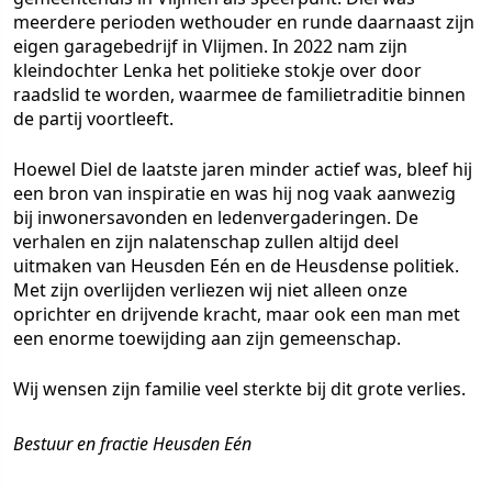
meerdere perioden wethouder en runde daarnaast zijn
eigen garagebedrijf in Vlijmen. In 2022 nam zijn
kleindochter Lenka het politieke stokje over door
raadslid te worden, waarmee de familietraditie binnen
de partij voortleeft.
Hoewel Diel de laatste jaren minder actief was, bleef hij
een bron van inspiratie en was hij nog vaak aanwezig
bij inwonersavonden en ledenvergaderingen. De
verhalen en zijn nalatenschap zullen altijd deel
uitmaken van Heusden Eén en de Heusdense politiek.
Met zijn overlijden verliezen wij niet alleen onze
oprichter en drijvende kracht, maar ook een man met
een enorme toewijding aan zijn gemeenschap.
Wij wensen zijn familie veel sterkte bij dit grote verlies.
Bestuur en fractie Heusden Eén