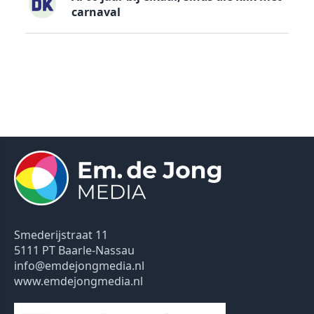
carnaval
Smederijstraat 11
5111 PT Baarle-Nassau
info@emdejongmedia.nl
www.emdejongmedia.nl