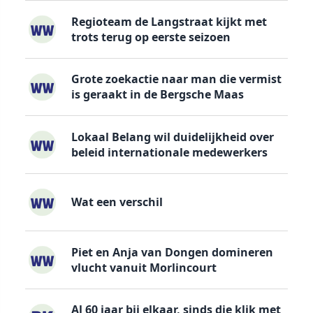
Regioteam de Langstraat kijkt met
trots terug op eerste seizoen
Grote zoekactie naar man die vermist
is geraakt in de Bergsche Maas
Lokaal Belang wil duidelijkheid over
beleid internationale medewerkers
Wat een verschil
Piet en Anja van Dongen domineren
vlucht vanuit Morlincourt
Al 60 jaar bij elkaar, sinds die klik met