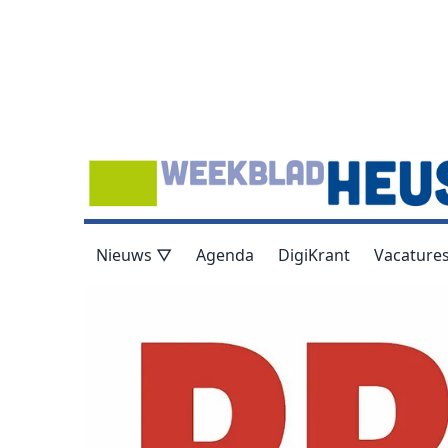
Nieuws ▽
Agenda
DigiKrant
Vacature