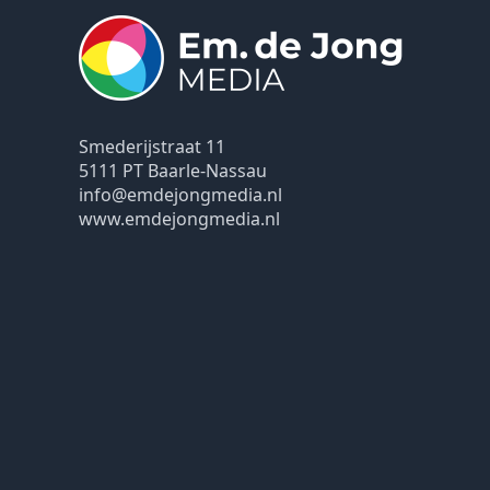
Smederijstraat 11
5111 PT Baarle-Nassau
info@emdejongmedia.nl
www.emdejongmedia.nl