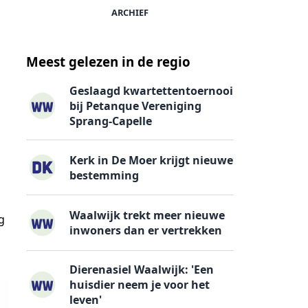
ARCHIEF
Meest gelezen in de regio
Geslaagd kwartettentoernooi
bij Petanque Vereniging
Sprang-Capelle
Kerk in De Moer krijgt nieuwe
bestemming
Waalwijk trekt meer nieuwe
g
inwoners dan er vertrekken
Dierenasiel Waalwijk: 'Een
huisdier neem je voor het
leven'