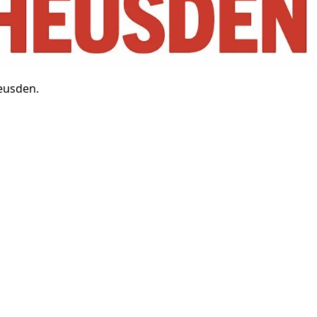
eusden.