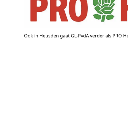
Ook in Heusden gaat GL-PvdA verder als PRO H