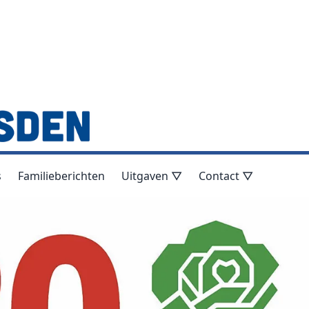
s
Familieberichten
Uitgaven ▽
Contact ▽