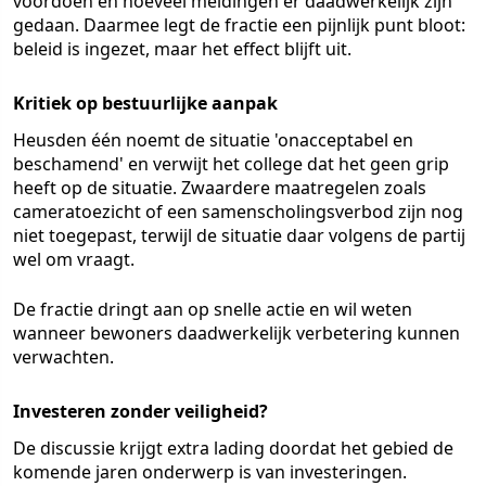
voordoen en hoeveel meldingen er daadwerkelijk zijn
gedaan. Daarmee legt de fractie een pijnlijk punt bloot:
beleid is ingezet, maar het effect blijft uit.
Kritiek op bestuurlijke aanpak
Heusden één noemt de situatie 'onacceptabel en
beschamend' en verwijt het college dat het geen grip
heeft op de situatie. Zwaardere maatregelen zoals
cameratoezicht of een samenscholingsverbod zijn nog
niet toegepast, terwijl de situatie daar volgens de partij
wel om vraagt.
De fractie dringt aan op snelle actie en wil weten
wanneer bewoners daadwerkelijk verbetering kunnen
verwachten.
Investeren zonder veiligheid?
De discussie krijgt extra lading doordat het gebied de
komende jaren onderwerp is van investeringen.