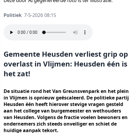
Deze door AI gegenereerde foto is ter illustratie.
Politiek
7-5-2026 08:15
Gemeente Heusden verliest grip op
overlast in Vlijmen: Heusden één is
het zat!
De situatie rond het Van Greunsvenpark en het plein
in Vlijmen is opnieuw geëscaleerd. De politieke partij
Heusden één heeft hierover stevige vragen gesteld
aan het college van burgemeester en wethouders
van Heusden. Volgens de fractie voelen bewoners en
ondernemers zich steeds onveiliger en schiet de
huidige aanpak tekort.