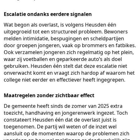
Escalatie ondanks eerdere signalen
Wat begon als overlast, is volgens Heusden één
uitgegroeid tot een structureel probleem. Bewoners
melden intimidatie, bespugingen en scheldpartijen
door groepen jongeren, vaak op brommers en fatbikes.
Ook verzamelen jongeren zich regelmatig op het plein,
waar zij voetballen en geparkeerde auto’s als doel
gebruiken. Heusden één stelt dat deze escalatie niet
onverwacht komt en vraagt zich hardop af waarom het
college niet eerder en effectiever heeft ingegrepen.
Maatregelen zonder zichtbaar effect
De gemeente heeft sinds de zomer van 2025 extra
toezicht, handhaving en jongerenwerk ingezet. Toch
constateert Heusden één dat de overlast juist is
toegenomen. De partij wil weten of de inzet wel
aansluit op de momenten waarop de problemen zich