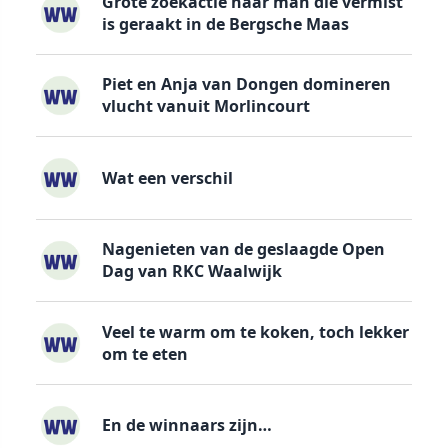
Grote zoekactie naar man die vermist
is geraakt in de Bergsche Maas
Piet en Anja van Dongen domineren
vlucht vanuit Morlincourt
Wat een verschil
Nagenieten van de geslaagde Open
Dag van RKC Waalwijk
Veel te warm om te koken, toch lekker
om te eten
En de winnaars zijn…