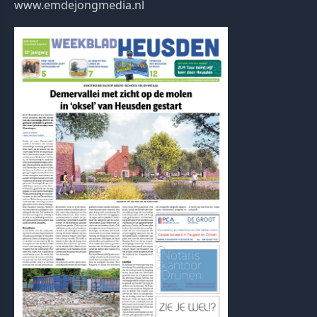
www.emdejongmedia.nl