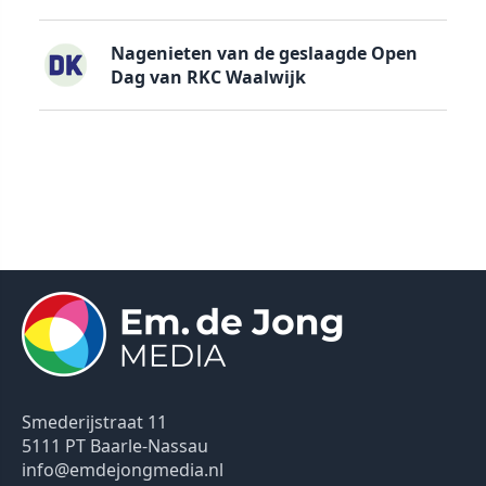
Nagenieten van de geslaagde Open
Dag van RKC Waalwijk
Smederijstraat 11
5111 PT Baarle-Nassau
info@emdejongmedia.nl