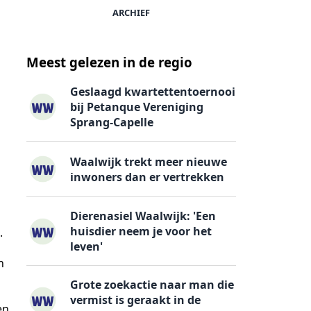
ARCHIEF
Meest gelezen in de regio
Geslaagd kwartettentoernooi
bij Petanque Vereniging
Sprang-Capelle
Waalwijk trekt meer nieuwe
inwoners dan er vertrekken
Dierenasiel Waalwijk: 'Een
huisdier neem je voor het
.
leven'
n
Grote zoekactie naar man die
vermist is geraakt in de
en