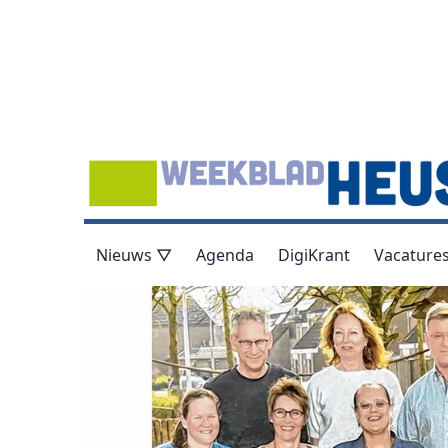
Nieuws ▽
Agenda
DigiKrant
Vacature