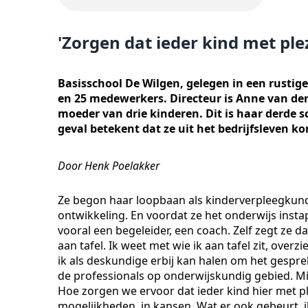
'Zorgen dat ieder kind met ple
Basisschool De Wilgen, gelegen in een rustige
en 25 medewerkers. Directeur is Anne van der 
moeder van drie kinderen. Dit is haar derde sc
geval betekent dat ze uit het bedrijfsleven k
Door Henk Poelakker
Ze begon haar loopbaan als kinderverpleegkund
ontwikkeling. En voordat ze het onderwijs instap
vooral een begeleider, een coach. Zelf zegt ze da
aan tafel. Ik weet met wie ik aan tafel zit, ove
ik als deskundige erbij kan halen om het gesprek
de professionals op onderwijskundig gebied. Mi
Hoe zorgen we ervoor dat ieder kind hier met pl
mogelijkheden, in kansen. Wat er ook gebeurt, 