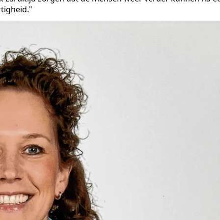
tigheid."