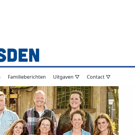
s
Familieberichten
Uitgaven ▽
Contact ▽