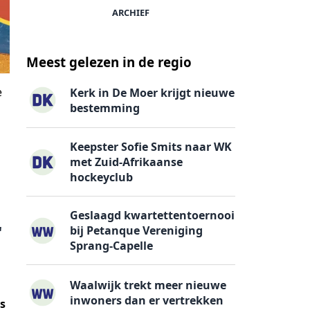
ARCHIEF
Meest gelezen in de regio
e
Kerk in De Moer krijgt nieuwe
bestemming
Keepster Sofie Smits naar WK
met Zuid-Afrikaanse
hockeyclub
Geslaagd kwartettentoernooi
'
bij Petanque Vereniging
Sprang-Capelle
Waalwijk trekt meer nieuwe
inwoners dan er vertrekken
s