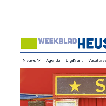
Nieuws ▽
Agenda
DigiKrant
Vacature