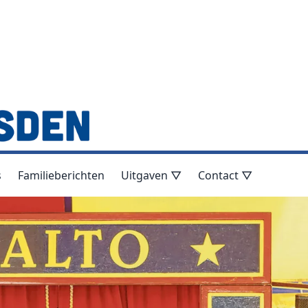
s
Familieberichten
Uitgaven ▽
Contact ▽