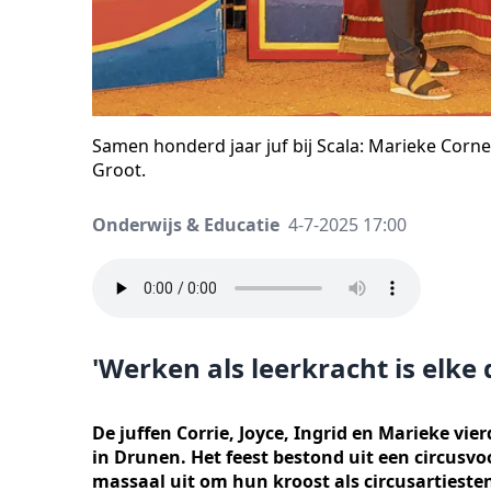
Samen honderd jaar juf bij Scala: Marieke Corne
Groot.
Onderwijs & Educatie
4-7-2025 17:00
'Werken als leerkracht is elk
De juffen Corrie, Joyce, Ingrid en Marieke vi
in Drunen. Het feest bestond uit een circusvo
massaal uit om hun kroost als circusartieste