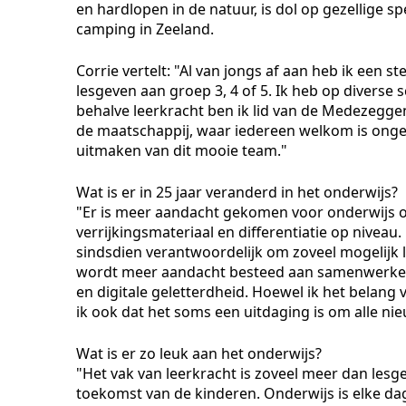
en hardlopen in de natuur, is dol op gezellige s
camping in Zeeland.
Corrie vertelt: "Al van jongs af aan heb ik een s
lesgeven aan groep 3, 4 of 5. Ik heb op diverse
behalve leerkracht ben ik lid van de Medezegg
de maatschappij, waar iedereen welkom is ongeac
uitmaken van dit mooie team."
Wat is er in 25 jaar veranderd in het onderwijs?
"Er is meer aandacht gekomen voor onderwijs op
verrijkingsmateriaal en differentiatie op niveau
sindsdien verantwoordelijk om zoveel mogelijk l
wordt meer aandacht besteed aan samenwerken,
en digitale geletterdheid. Hoewel ik het belang 
ik ook dat het soms een uitdaging is om alle ni
Wat is er zo leuk aan het onderwijs?
"Het vak van leerkracht is zoveel meer dan lesge
toekomst van de kinderen. Onderwijs is elke dag 