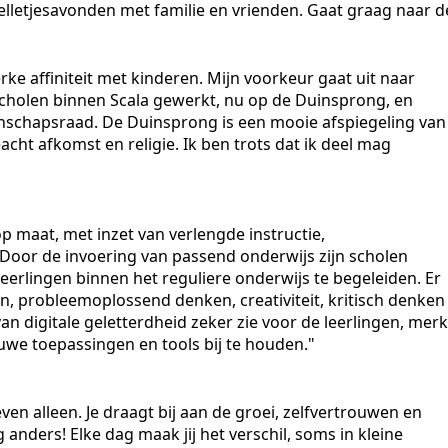
pelletjesavonden met familie en vrienden. Gaat graag naar d
terke affiniteit met kinderen. Mijn voorkeur gaat uit naar
 scholen binnen Scala gewerkt, nu op de Duinsprong, en
enschapsraad. De Duinsprong is een mooie afspiegeling van
ht afkomst en religie. Ik ben trots dat ik deel mag
 maat, met inzet van verlengde instructie,
. Door de invoering van passend onderwijs zijn scholen
eerlingen binnen het reguliere onderwijs te begeleiden. Er
 probleemoplossend denken, creativiteit, kritisch denken
van digitale geletterdheid zeker zie voor de leerlingen, merk
euwe toepassingen en tools bij te houden."
ven alleen. Je draagt bij aan de groei, zelfvertrouwen en
anders! Elke dag maak jij het verschil, soms in kleine