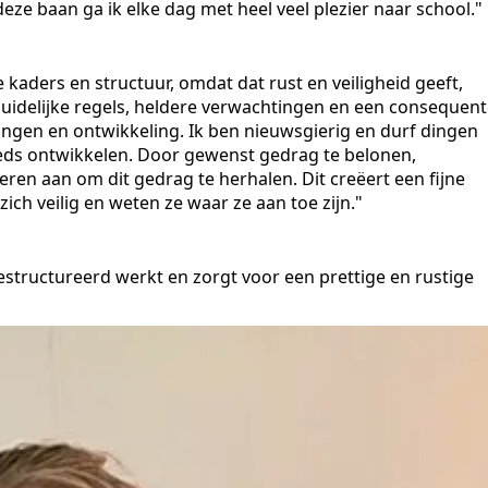
ze baan ga ik elke dag met heel veel plezier naar school."
e kaders en structuur, omdat dat rust en veiligheid geeft,
 duidelijke regels, heldere verwachtingen en een consequen
wingen en ontwikkeling. Ik ben nieuwsgierig en durf dingen
steeds ontwikkelen. Door gewenst gedrag te belonen,
ren aan om dit gedrag te herhalen. Dit creëert een fijne
zich veilig en weten ze waar ze aan toe zijn."
estructureerd werkt en zorgt voor een prettige en rustige