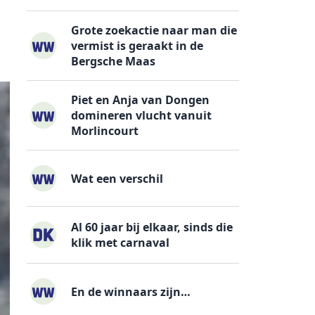
Grote zoekactie naar man die
vermist is geraakt in de
Bergsche Maas
Piet en Anja van Dongen
domineren vlucht vanuit
Morlincourt
Wat een verschil
Al 60 jaar bij elkaar, sinds die
klik met carnaval
En de winnaars zijn…