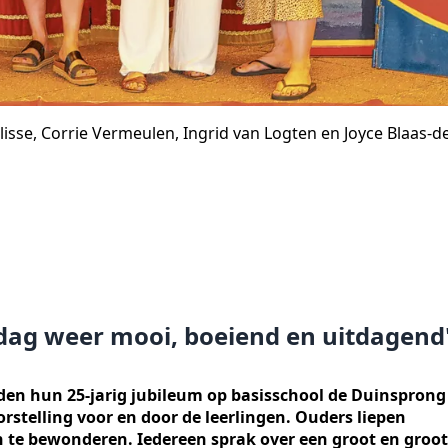
lisse, Corrie Vermeulen, Ingrid van Logten en Joyce Blaas-d
e dag weer mooi, boeiend en uitdagend
erden hun 25-jarig jubileum op basisschool de Duinsprong
orstelling voor en door de leerlingen. Ouders liepen
n te bewonderen. Iedereen sprak over een groot en groot