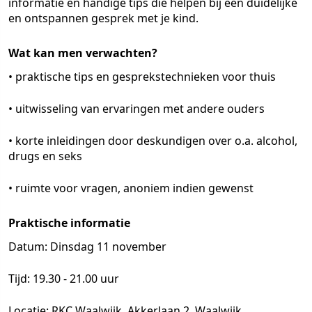
informatie en handige tips die helpen bij een duidelijke
en ontspannen gesprek met je kind.
Wat kan men verwachten?
• praktische tips en gesprekstechnieken voor thuis
• uitwisseling van ervaringen met andere ouders
• korte inleidingen door deskundigen over o.a. alcohol,
drugs en seks
• ruimte voor vragen, anoniem indien gewenst
Praktische informatie
Datum: Dinsdag 11 november
Tijd: 19.30 - 21.00 uur
Locatie: RKC Waalwijk, Akkerlaan 2, Waalwijk