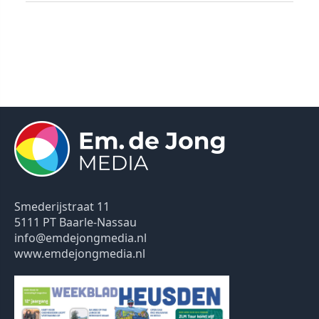
Smederijstraat 11
5111 PT Baarle-Nassau
info@emdejongmedia.nl
www.emdejongmedia.nl