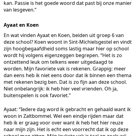
kan. Passie is het goede woord dat past bij onze manier
van lesgeven.”
Ayaat en Koen
En wat vinden Ayaat en Koen, beiden uit groep 6 van
deze school? Koen woont in Sint-Michielsgestel en vindt
zijn hoogbegaafdheid soms lastig maar hier op school
wordt hij volgens eigenzeggen begrepen. “Het is zo
ontzettend leuk om telkens weer uitgedaagd te
worden. Mijn favoriete vak is rekenen. Grappig: meer
dan eens heb ik niet eens door dat ik binnen een thema
met rekenen bezig ben. Dat is zo fijn aan deze school.
Niet onbelangrijk: ik heb hier veel vrienden. Oh ja,
buitenspelen is ook favoriet.”
Ayaat: “Iedere dag word ik gebracht en gehaald want ik
woon in Zaltbommel. Wel een eindje rijden maar dat
heb ik er graag voor over want ik heb het hier reuze
naar mijn zijn. Het is echt een voorrecht dat ik op deze