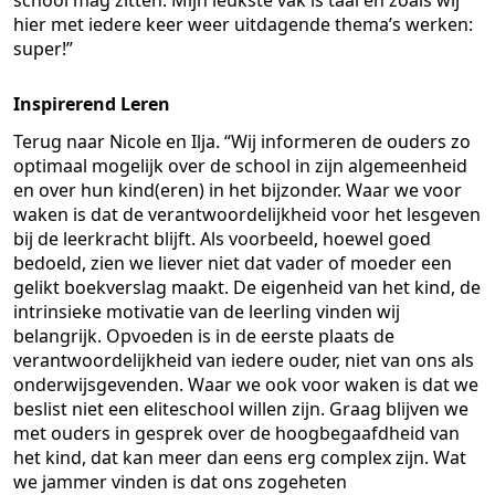
school mag zitten. Mijn leukste vak is taal en zoals wij
hier met iedere keer weer uitdagende thema’s werken:
super!”
Inspirerend Leren
Terug naar Nicole en Ilja. “Wij informeren de ouders zo
optimaal mogelijk over de school in zijn algemeenheid
en over hun kind(eren) in het bijzonder. Waar we voor
waken is dat de verantwoordelijkheid voor het lesgeven
bij de leerkracht blijft. Als voorbeeld, hoewel goed
bedoeld, zien we liever niet dat vader of moeder een
gelikt boekverslag maakt. De eigenheid van het kind, de
intrinsieke motivatie van de leerling vinden wij
belangrijk. Opvoeden is in de eerste plaats de
verantwoordelijkheid van iedere ouder, niet van ons als
onderwijsgevenden. Waar we ook voor waken is dat we
beslist niet een eliteschool willen zijn. Graag blijven we
met ouders in gesprek over de hoogbegaafdheid van
het kind, dat kan meer dan eens erg complex zijn. Wat
we jammer vinden is dat ons zogeheten