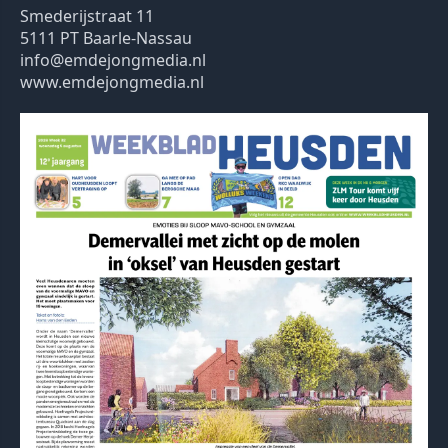
Smederijstraat 11
5111 PT Baarle-Nassau
info@emdejongmedia.nl
www.emdejongmedia.nl