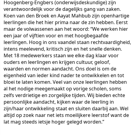
Hoogenberg-Engbers (onderwijsdeskundige) zijn
verantwoordelijk voor de dagelijks gang van zaken.
Koen van den Broek en Aayat Mahbub zijn openhartige
leerlingen die het hier prima naar de zin hebben. Eerst
maar de volwassenen aan het woord: “We werken hier
een jaar of vijftien voor en met hoogbegaafde
leerlingen. Hoog in ons vaandel staan rechtvaardigheid,
intens meelevend, kritisch zijn en het snelle denken.
Met 18 medewerkers staan we elke dag klaar voor
ouders en leerlingen en krijgen cultuur, geloof,
waarden en normen aandacht. Ons doel is om de
eigenheid van ieder kind nader te ontwikkelen en tot
bloei te laten komen. Veel van onze leerlingen hebben
al het nodige meegemaakt op vorige scholen, soms
zelfs verdrietige en zorgelijke tijden. Wij bieden echte
persoonlijke aandacht, kijken waar de leerling in
zijn/haar ontwikkeling staat en sluiten daarbij aan. Wel
altijd op zoek naar net iets moeilijkere leerstof want de
lat mag steeds ietsje hoger gelegd worden.”