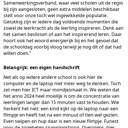
Samenwerkingsverband, waar veel scholen uit de regio
bij zijn aangesloten, geen extra middelen beschikbaar
stelt voor onze toch wel ingewikkelde populatie.
Gelukkig zijn er iedere dag voldoende momenten die
zowel de leerkracht als de leerling inspireren. Denk aan
het samen beslissen of aan het inspirerend leren. Daar
hoort ook het woord energierijk bij en het gevoel dat
de schooldag voorbij vloog terwijl je nog dit of dat had
willen doen.”
Belangrijk: een eigen handschrift
Net als op iedere andere school is ook hier de
computer en de laptop niet meer weg te denken. Toch
zet men hier ICT maar mondjesmaat in. We weten dat
het anno 2024 heel moeilijk is om de concentratie van
leerlingen langer dan 15 minuten vast te houden. Wie
herkent het niet: een kind kijkt op de laptop naar een
filmpje en heeft het na een minuut of tien wel gezien.
Even swipen en hup daar is een nieuw filmpje. Funest
voor de zogeheten spanningsboog. Overigens, hier