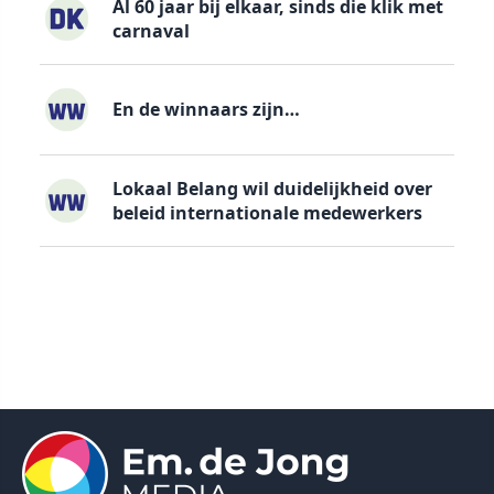
Al 60 jaar bij elkaar, sinds die klik met
carnaval
En de winnaars zijn…
Lokaal Belang wil duidelijkheid over
beleid internationale medewerkers