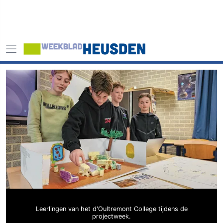
Leerlingen van het d'Oultremont College tijdens de
projectweek.