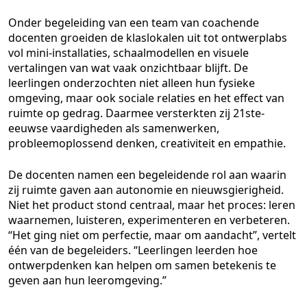
Onder begeleiding van een team van coachende
docenten groeiden de klaslokalen uit tot ontwerplabs
vol mini-installaties, schaalmodellen en visuele
vertalingen van wat vaak onzichtbaar blijft. De
leerlingen onderzochten niet alleen hun fysieke
omgeving, maar ook sociale relaties en het effect van
ruimte op gedrag. Daarmee versterkten zij 21ste-
eeuwse vaardigheden als samenwerken,
probleemoplossend denken, creativiteit en empathie.
De docenten namen een begeleidende rol aan waarin
zij ruimte gaven aan autonomie en nieuwsgierigheid.
Niet het product stond centraal, maar het proces: leren
waarnemen, luisteren, experimenteren en verbeteren.
“Het ging niet om perfectie, maar om aandacht”, vertelt
één van de begeleiders. “Leerlingen leerden hoe
ontwerpdenken kan helpen om samen betekenis te
geven aan hun leeromgeving.”