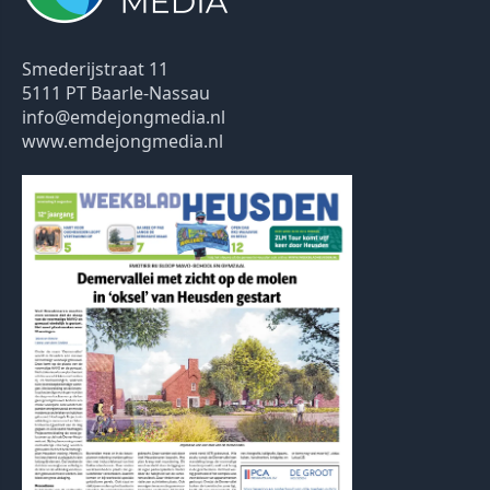
Smederijstraat 11
5111 PT Baarle-Nassau
info@emdejongmedia.nl
www.emdejongmedia.nl