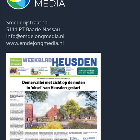
Smederijstraat 11
5111 PT Baarle-Nassau
info@emdejongmedia.nl
www.emdejongmedia.nl