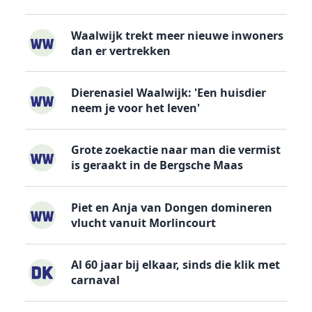
Waalwijk trekt meer nieuwe inwoners
dan er vertrekken
Dierenasiel Waalwijk: 'Een huisdier
neem je voor het leven'
Grote zoekactie naar man die vermist
is geraakt in de Bergsche Maas
Piet en Anja van Dongen domineren
vlucht vanuit Morlincourt
Al 60 jaar bij elkaar, sinds die klik met
carnaval