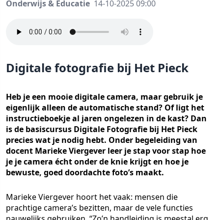
Onderwijs & Educatie
14-10-2025 09:00
Digitale fotografie bij Het Pieck
Heb je een mooie digitale camera, maar gebruik je
eigenlijk alleen de automatische stand? Of ligt het
instructieboekje al jaren ongelezen in de kast? Dan
is de basiscursus Digitale Fotografie bij Het Pieck
precies wat je nodig hebt. Onder begeleiding van
docent Marieke Viergever leer je stap voor stap hoe
je je camera écht onder de knie krijgt en hoe je
bewuste, goed doordachte foto’s maakt.
Marieke Viergever hoort het vaak: mensen die
prachtige camera’s bezitten, maar de vele functies
nauwelijks gebruiken. “Zo’n handleiding is meestal erg