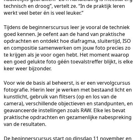
technisch en droog”, vertelt ze. “In de praktijk leren
werkt veel beter én is veel leuker.”
Tijdens de beginnerscursus leer je vooral de techniek
goed kennen. Je oefent aan de hand van praktische
opdrachten en ontdekt hoe diafragma, sluitertijd, ISO
en compositie samenwerken om jouw foto precies zo
te krijgen als je voor ogen hebt. Het moment waarop
een goed gelukte foto géén toevalstreffer blijkt, is elke
keer weer bijzonder.
Voor wie de basis al beheerst, is er een vervolgcursus
fotografie. Hierin leer je werken met bestaand licht en
kunstlicht, gebruik van flitsers (op en los van de
camera), verschillende objectieven en standpunten, en
geavanceerde instellingen zoals RAW. Elke les bevat
praktische opdrachten en gezamenlijke nabespreking
van de resultaten.
De beginnerscursus start op dinsdag 11 november en