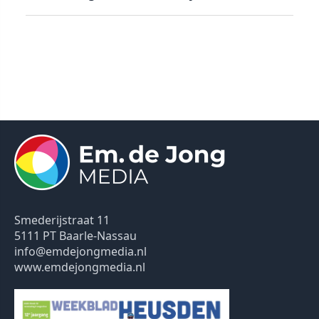
Smederijstraat 11
5111 PT Baarle-Nassau
info@emdejongmedia.nl
www.emdejongmedia.nl