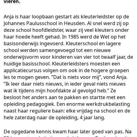
vieren.
Anja is haar loopbaan gestart als kleuterleidster op de
Johannes Paulusschool in Heusden. Al snel werd zij op
deze school hoofdleidster, waar zij veel kleuters onder
haar hoede heeft gehad. In 1985 werd de Wet op het
basisonderwijs ingevoerd. Kleuterschool en lagere
school werden samengevoegd tot een nieuwe
onderwijsvorm voor kinderen van vier tot twaalf jaar, de
huidige basisschool. Kleuterleidsters moesten een
applicatiecursus volgen om ook in de hogere groepen
les te mogen geven. ”Dat is niets voor mij”, vond Anja.
”Ik leer daar niets nieuws, in ieder geval niets nieuws
wat ik tijdens mijn hoofdakte al gevolgd heb.” Ze
besloot het anders aan te pakken en startte met een
opleiding pedagogiek. Een enorme werkdrukbelasting
naast haar reguliere baan: elke vrijdag na school en de
hele zaterdag naar de opleiding, 4 jaar lang.
De opgedane kennis kwam haar later goed van pas. Na