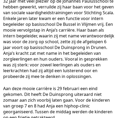
32 jaar met veel plezier op de Johannes Paulusschool te
hebben gewerkt, verruilde zij haar baan voor het geven
van sociale vaardigheidstrainingen voor Stichting Scala.
Enkele jaren later kwam er een functie voor intern
begeleider op basisschool De Bussel in Vlijmen vrij. Een
mooie vervolgstap in Anja’s carrière. Haar baan als
intern begeleider, waarin zij met name verantwoordelijk
was voor de zorg op school, zette zij de afgelopen 6
jaar voort op basisschool De Duinsprong in Drunen.
Anja’s kracht zat met name in het begeleiden van
zorgleerlingen en hun ouders. Vooral in gesprekken
was zij sterk: voor zowel leerlingen als ouders en
leerkrachten had zij altijd een luisterend oor en
probeerde zij mee te denken in oplossingen.
Aan deze mooie carrière is 29 februari een eind
gekomen. Dit heeft De Duinsprong uiteraard niet
zomaar aan zich voorbij laten gaan. Voor de kinderen
van groep 7 en 8 had Anja een hiphop-clinic
georganiseerd. Tussen de middag werden de kinderen
op een frietje getrakteerd.