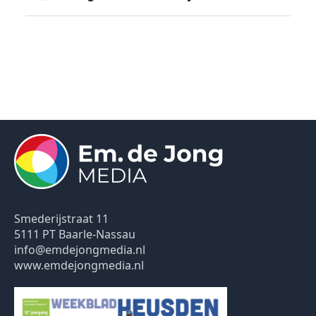
Smederijstraat 11
5111 PT Baarle-Nassau
info@emdejongmedia.nl
www.emdejongmedia.nl