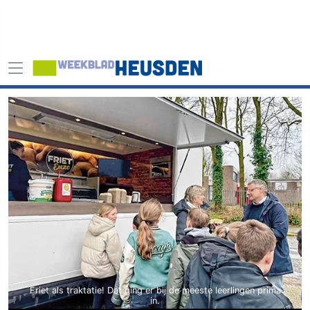
Friet als traktatie! Dat ging er bij de meeste leerlingen prima
in.