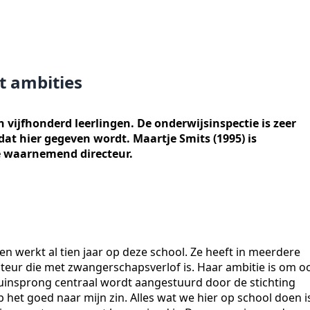
t ambities
 vijfhonderd leerlingen. De onderwijsinspectie is zeer
dat hier gegeven wordt. Maartje Smits (1995) is
e waarnemend directeur.
n werkt al tien jaar op deze school. Ze heeft in meerdere
teur die met zwangerschapsverlof is. Haar ambitie is om oo
 Duinsprong centraal wordt aangestuurd door de stichting
eb het goed naar mijn zin. Alles wat we hier op school doen i