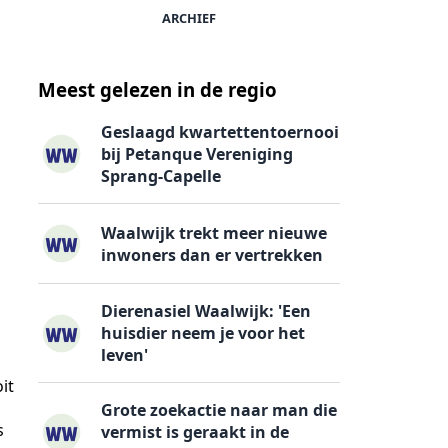
ARCHIEF
Meest gelezen in de regio
Geslaagd kwartettentoernooi
bij Petanque Vereniging
Sprang-Capelle
Waalwijk trekt meer nieuwe
inwoners dan er vertrekken
Dierenasiel Waalwijk: 'Een
huisdier neem je voor het
leven'
it
Grote zoekactie naar man die
s
vermist is geraakt in de