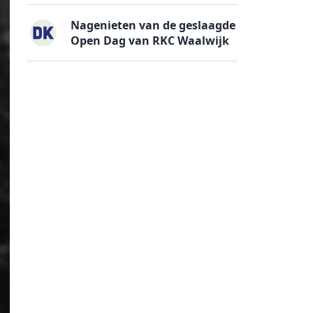
Nagenieten van de geslaagde
Open Dag van RKC Waalwijk