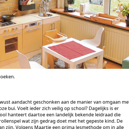
hoeken.
bewust aandacht geschonken aan de manier van omgaan me
e bui. Voelt ieder zich veilig op school? Dagelijks is er
ool hanteert daartoe een landelijk bekende leidraad die
 rollenspel wat zijn gedrag doet met het gepeste kind. De
 zijn. Volgens Maartje een prima lesmethode om in alle