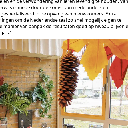
kelen en de verwondering van leren levendig te houden. Va
nderwijs is mede door de komst van medelanders en
s gespecialiseerd in de opvang van nieuwkomers. Extra
ingen om de Nederlandse taal zo snel mogelijk eigen te
ze manier van aanpak de resultaten goed op niveau blijven 
ga’s.”