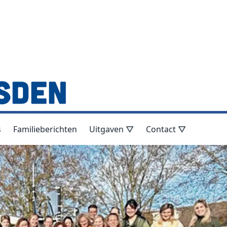
s
Familieberichten
Uitgaven ▽
Contact ▽