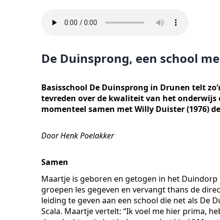
De Duinsprong, een school me
Basisschool De Duinsprong in Drunen telt zo’n
tevreden over de kwaliteit van het onderwijs 
momenteel samen met Willy Duister (1976) d
Door Henk Poelakker
Samen
Maartje is geboren en getogen in het Duindorp e
groepen les gegeven en vervangt thans de direc
leiding te geven aan een school die net als De
Scala. Maartje vertelt: “Ik voel me hier prima, h