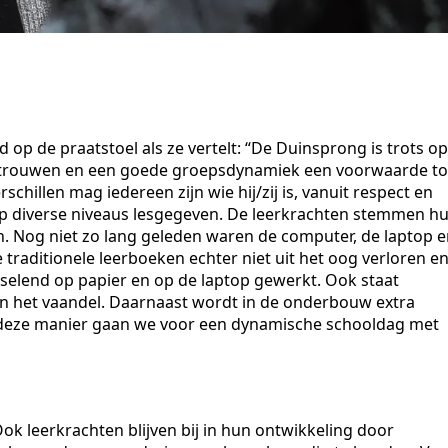
op de praatstoel als ze vertelt: “De Duinsprong is trots op
vertrouwen en een goede groepsdynamiek een voorwaarde to
schillen mag iedereen zijn wie hij/zij is, vanuit respect en
 op diverse niveaus lesgegeven. De leerkrachten stemmen h
n. Nog niet zo lang geleden waren de computer, de laptop 
de traditionele leerboeken echter niet uit het oog verloren e
selend op papier en op de laptop gewerkt. Ook staat
 het vaandel. Daarnaast wordt in de onderbouw extra
p deze manier gaan we voor een dynamische schooldag met
ok leerkrachten blijven bij in hun ontwikkeling door