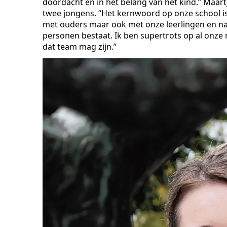
doordacht en in het belang van het kind.” Maa
twee jongens. “Het kernwoord op onze school is 
met ouders maar ook met onze leerlingen en nat
personen bestaat. Ik ben supertrots op al onz
dat team mag zijn.”