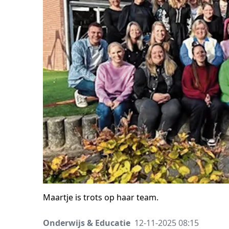
Maartje is trots op haar team.
Onderwijs & Educatie
12-11-2025 08:15