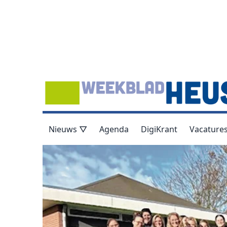
Nieuws ▽
Agenda
DigiKrant
Vacature