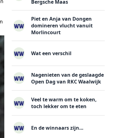
an
Bergsche Maas
n
Piet en Anja van Dongen
an
domineren vlucht vanuit
Morlincourt
Wat een verschil
Nagenieten van de geslaagde
Open Dag van RKC Waalwijk
Veel te warm om te koken,
toch lekker om te eten
En de winnaars zijn…