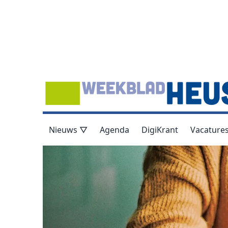
Nieuws ▽
Agenda
DigiKrant
Vacature