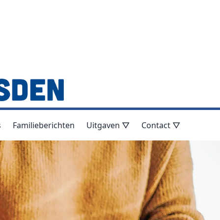
s
Familieberichten
Uitgaven ▽
Contact ▽