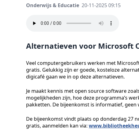
Onderwijs & Educatie
20-11-2025 09:15
Alternatieven voor Microsoft O
Veel computergebruikers werken met Microsoft 
gratis. Gelukkig zijn er goede, kosteloze alter
digicafé gaan we in op deze alternatieven.
Je maakt kennis met open source software zoals 
mogelijkheden zijn, hoe deze programma’s werk
pakketten. De bijeenkomst is informatief, geen 
De bijeenkomst vindt plaats op donderdag 27 no
gratis, aanmelden kan via:
www.bibliotheekheu