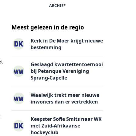
ARCHIEF
Meest gelezen in de regio
Kerk in De Moer krijgt nieuwe
bestemming
et
Geslaagd kwartettentoernooi
bij Petanque Vereniging
Sprang-Capelle
Waalwijk trekt meer nieuwe
inwoners dan er vertrekken
s
Keepster Sofie Smits naar WK
met Zuid-Afrikaanse
hockeyclub