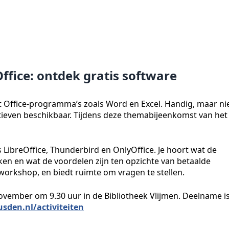
ffice: ontdek gratis software
Office-programma’s zoals Word en Excel. Handig, maar ni
natieven beschikbaar. Tijdens deze themabijeenkomst van het
LibreOffice, Thunderbird en OnlyOffice. Je hoort wat de
en en wat de voordelen zijn ten opzichte van betaalde
workshop, en biedt ruimte om vragen te stellen.
vember om 9.30 uur in de Bibliotheek Vlijmen. Deelname i
sden.nl/activiteiten