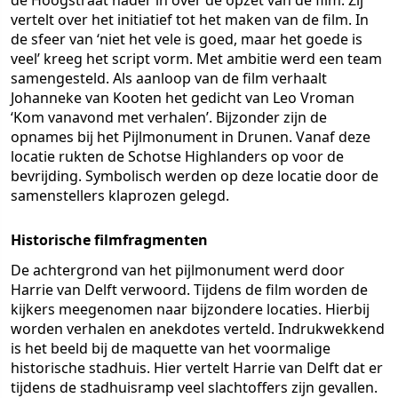
de Hoogstraat nader in over de opzet van de film. Zij
vertelt over het initiatief tot het maken van de film. In
de sfeer van ‘niet het vele is goed, maar het goede is
veel’ kreeg het script vorm. Met ambitie werd een team
samengesteld. Als aanloop van de film verhaalt
Johanneke van Kooten het gedicht van Leo Vroman
‘Kom vanavond met verhalen’. Bijzonder zijn de
opnames bij het Pijlmonument in Drunen. Vanaf deze
locatie rukten de Schotse Highlanders op voor de
bevrijding. Symbolisch werden op deze locatie door de
samenstellers klaprozen gelegd.
Historische filmfragmenten
De achtergrond van het pijlmonument werd door
Harrie van Delft verwoord. Tijdens de film worden de
kijkers meegenomen naar bijzondere locaties. Hierbij
worden verhalen en anekdotes verteld. Indrukwekkend
is het beeld bij de maquette van het voormalige
historische stadhuis. Hier vertelt Harrie van Delft dat er
tijdens de stadhuisramp veel slachtoffers zijn gevallen.