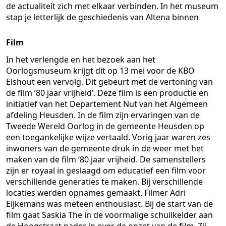
de actualiteit zich met elkaar verbinden. In het museum
stap je letterlijk de geschiedenis van Altena binnen
Film
In het verlengde en het bezoek aan het
Oorlogsmuseum krijgt dit op 13 mei voor de KBO
Elshout een vervolg. Dit gebeurt met de vertoning van
de film ’80 jaar vrijheid’. Deze film is een productie en
initiatief van het Departement Nut van het Algemeen
afdeling Heusden. In de film zijn ervaringen van de
Tweede Wereld Oorlog in de gemeente Heusden op
een toegankelijke wijze vertaald. Vorig jaar waren zes
inwoners van de gemeente druk in de weer met het
maken van de film ‘80 jaar vrijheid. De samenstellers
zijn er royaal in geslaagd om educatief een film voor
verschillende generaties te maken. Bij verschillende
locaties werden opnames gemaakt. Filmer Adri
Eijkemans was meteen enthousiast. Bij de start van de
film gaat Saskia The in de voormalige schuilkelder aan