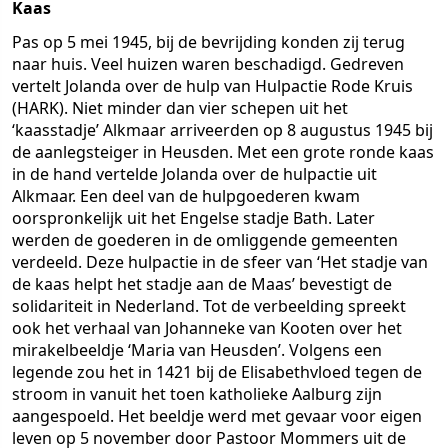
Kaas
Pas op 5 mei 1945, bij de bevrijding konden zij terug
naar huis. Veel huizen waren beschadigd. Gedreven
vertelt Jolanda over de hulp van Hulpactie Rode Kruis
(HARK). Niet minder dan vier schepen uit het
‘kaasstadje’ Alkmaar arriveerden op 8 augustus 1945 bij
de aanlegsteiger in Heusden. Met een grote ronde kaas
in de hand vertelde Jolanda over de hulpactie uit
Alkmaar. Een deel van de hulpgoederen kwam
oorspronkelijk uit het Engelse stadje Bath. Later
werden de goederen in de omliggende gemeenten
verdeeld. Deze hulpactie in de sfeer van ‘Het stadje van
de kaas helpt het stadje aan de Maas’ bevestigt de
solidariteit in Nederland. Tot de verbeelding spreekt
ook het verhaal van Johanneke van Kooten over het
mirakelbeeldje ‘Maria van Heusden’. Volgens een
legende zou het in 1421 bij de Elisabethvloed tegen de
stroom in vanuit het toen katholieke Aalburg zijn
aangespoeld. Het beeldje werd met gevaar voor eigen
leven op 5 november door Pastoor Mommers uit de