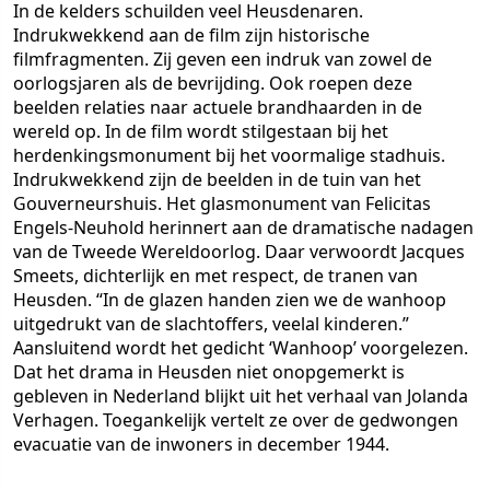
In de kelders schuilden veel Heusdenaren.
Indrukwekkend aan de film zijn historische
filmfragmenten. Zij geven een indruk van zowel de
oorlogsjaren als de bevrijding. Ook roepen deze
beelden relaties naar actuele brandhaarden in de
wereld op. In de film wordt stilgestaan bij het
herdenkingsmonument bij het voormalige stadhuis.
Indrukwekkend zijn de beelden in de tuin van het
Gouverneurshuis. Het glasmonument van Felicitas
Engels-Neuhold herinnert aan de dramatische nadagen
van de Tweede Wereldoorlog. Daar verwoordt Jacques
Smeets, dichterlijk en met respect, de tranen van
Heusden. “In de glazen handen zien we de wanhoop
uitgedrukt van de slachtoffers, veelal kinderen.”
Aansluitend wordt het gedicht ‘Wanhoop’ voorgelezen.
Dat het drama in Heusden niet onopgemerkt is
gebleven in Nederland blijkt uit het verhaal van Jolanda
Verhagen. Toegankelijk vertelt ze over de gedwongen
evacuatie van de inwoners in december 1944.