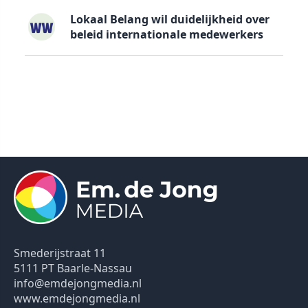
Lokaal Belang wil duidelijkheid over
beleid internationale medewerkers
Smederijstraat 11
5111 PT Baarle-Nassau
info@emdejongmedia.nl
www.emdejongmedia.nl