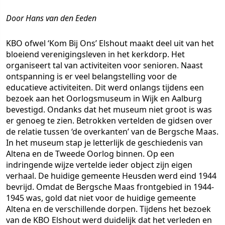
Door Hans van den Eeden
KBO ofwel ‘Kom Bij Ons’ Elshout maakt deel uit van het
bloeiend verenigingsleven in het kerkdorp. Het
organiseert tal van activiteiten voor senioren. Naast
ontspanning is er veel belangstelling voor de
educatieve activiteiten. Dit werd onlangs tijdens een
bezoek aan het Oorlogsmuseum in Wijk en Aalburg
bevestigd. Ondanks dat het museum niet groot is was
er genoeg te zien. Betrokken vertelden de gidsen over
de relatie tussen ‘de overkanten’ van de Bergsche Maas.
In het museum stap je letterlijk de geschiedenis van
Altena en de Tweede Oorlog binnen. Op een
indringende wijze vertelde ieder object zijn eigen
verhaal. De huidige gemeente Heusden werd eind 1944
bevrijd. Omdat de Bergsche Maas frontgebied in 1944-
1945 was, gold dat niet voor de huidige gemeente
Altena en de verschillende dorpen. Tijdens het bezoek
van de KBO Elshout werd duidelijk dat het verleden en