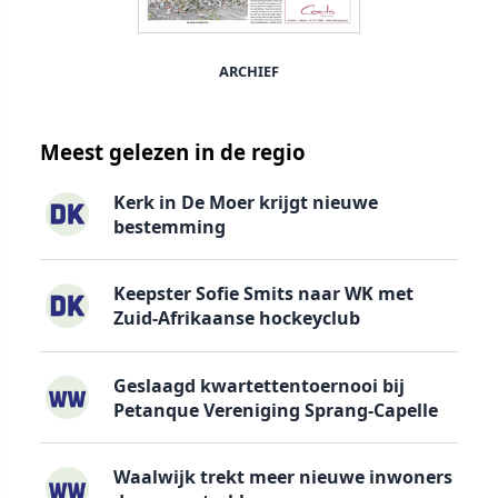
ARCHIEF
Meest gelezen in de regio
Kerk in De Moer krijgt nieuwe
bestemming
Keepster Sofie Smits naar WK met
Zuid-Afrikaanse hockeyclub
Geslaagd kwartettentoernooi bij
Petanque Vereniging Sprang-Capelle
Waalwijk trekt meer nieuwe inwoners