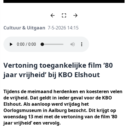
Cultuur & Uitgaan
7-5-2026 14:15
Vertoning toegankelijke film ’80
jaar vrijheid’ bij KBO Elshout
Tijdens de meimaand herdenken en koesteren velen
de vrijheid. Dat geldt in ieder geval voor de KBO
Elshout. Als aanloop werd vrijdag het
Oorlogsmuseum in Aalburg bezocht. Dit krijgt op
woensdag 13 mei met de vertoning van de film ‘80
jaar vrijheid’ een vervolg.