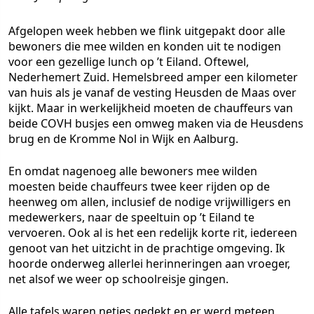
Afgelopen week hebben we flink uitgepakt door alle
bewoners die mee wilden en konden uit te nodigen
voor een gezellige lunch op ’t Eiland. Oftewel,
Nederhemert Zuid. Hemelsbreed amper een kilometer
van huis als je vanaf de vesting Heusden de Maas over
kijkt. Maar in werkelijkheid moeten de chauffeurs van
beide COVH busjes een omweg maken via de Heusdens
brug en de Kromme Nol in Wijk en Aalburg.
En omdat nagenoeg alle bewoners mee wilden
moesten beide chauffeurs twee keer rijden op de
heenweg om allen, inclusief de nodige vrijwilligers en
medewerkers, naar de speeltuin op ’t Eiland te
vervoeren. Ook al is het een redelijk korte rit, iedereen
genoot van het uitzicht in de prachtige omgeving. Ik
hoorde onderweg allerlei herinneringen aan vroeger,
net alsof we weer op schoolreisje gingen.
Alle tafels waren netjes gedekt en er werd meteen