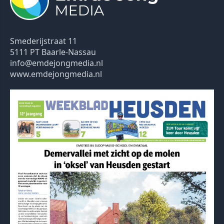
Smederijstraat 11
5111 PT Baarle-Nassau
info@emdejongmedia.nl
www.emdejongmedia.nl