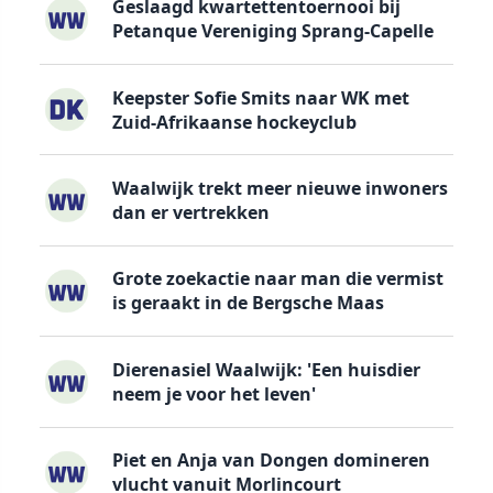
Geslaagd kwartettentoernooi bij
Petanque Vereniging Sprang-Capelle
Keepster Sofie Smits naar WK met
Zuid-Afrikaanse hockeyclub
Waalwijk trekt meer nieuwe inwoners
dan er vertrekken
Grote zoekactie naar man die vermist
is geraakt in de Bergsche Maas
Dierenasiel Waalwijk: 'Een huisdier
neem je voor het leven'
Piet en Anja van Dongen domineren
vlucht vanuit Morlincourt