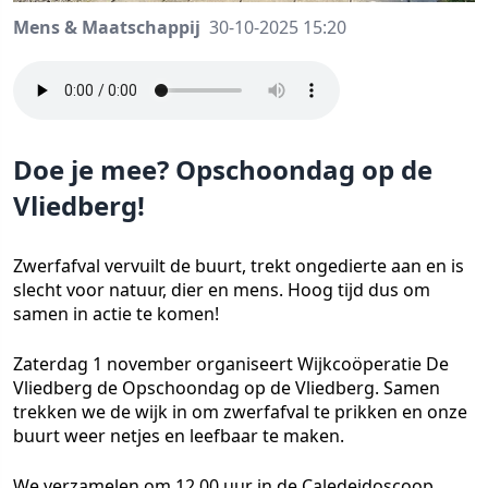
Mens & Maatschappij
30-10-2025 15:20
Doe je mee? Opschoondag op de
Vliedberg!
Zwerfafval vervuilt de buurt, trekt ongedierte aan en is
slecht voor natuur, dier en mens. Hoog tijd dus om
samen in actie te komen!
Zaterdag 1 november organiseert Wijkcoöperatie De
Vliedberg de Opschoondag op de Vliedberg. Samen
trekken we de wijk in om zwerfafval te prikken en onze
buurt weer netjes en leefbaar te maken.
We verzamelen om 12.00 uur in de Caledeidoscoop