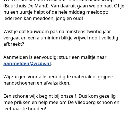
(Buurthuis De Mand). Van daaruit gaan we op pad. Of je
nu een uurtje helpt of de hele middag meeloopt;
iedereen kan meedoen, jong en oud!
Wist je dat kauwgom pas na minstens twintig jaar
vergaat en een aluminium blikje vrijwel nooit volledig
afbreekt?
Aanmelden is eenvoudig: stuur een mailtje naar
aanmelden@wcdv.nl
.
Wij zorgen voor alle benodigde materialen: grijpers,
handschoenen en afvalzakken.
Een schone wijk begint bij onszelf. Dus kom gezellig
mee prikken en help mee om De Vliedberg schoon en
leefbaar te houden!