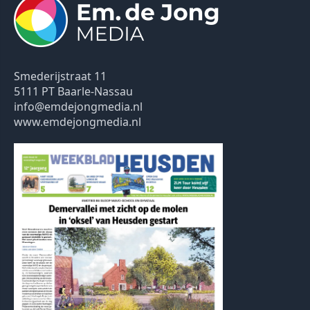
Smederijstraat 11
5111 PT Baarle-Nassau
info@emdejongmedia.nl
www.emdejongmedia.nl