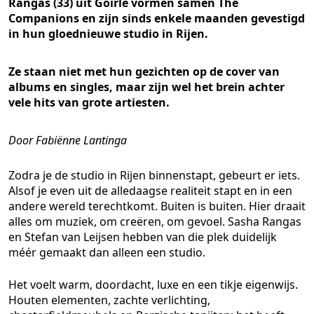
Rangas (33) uit Goirle vormen samen The
Companions en zijn sinds enkele maanden gevestigd
in hun gloednieuwe studio in Rijen.
Ze staan niet met hun gezichten op de cover van
albums en singles, maar zijn wel het brein achter
vele hits van grote artiesten.
Door Fabiënne Lantinga
Zodra je de studio in Rijen binnenstapt, gebeurt er iets.
Alsof je even uit de alledaagse realiteit stapt en in een
andere wereld terechtkomt. Buiten is buiten. Hier draait
alles om muziek, om creëren, om gevoel. Sasha Rangas
en Stefan van Leijsen hebben van die plek duidelijk
méér gemaakt dan alleen een studio.
Het voelt warm, doordacht, luxe en een tikje eigenwijs.
Houten elementen, zachte verlichting,