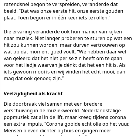
razendsnel begon te verspreiden, veranderde dat
beeld. “Dat was onze eerste hit, onze eerste gouden
plaat. Toen begon er in één keer iets te rollen.”
Die ervaring veranderde ook hun manier van kijken
naar muziek. Niet langer proberen te sturen op wat een
hit zou kunnen worden, maar durven vertrouwen op
wat op dat moment goed voelt. “We hebben daar wel
van geleerd dat het niet per se zin heeft om te gaan
voor het liedje waarvan je dénkt dat het een hit is. Als
iets gewoon mooi is en wij vinden het echt mooi, dan
mag dat ook genoeg zijn.”
Veelzijdigheid als kracht
Die doorbraak viel samen met een bredere
verschuiving in de muziekwereld. Nederlandstalige
popmuziek zat al in de lift, maar kreeg tijdens corona
een extra impuls. “Corona gooide echt olie op het vuur.
Mensen bleven dichter bij huis en gingen meer