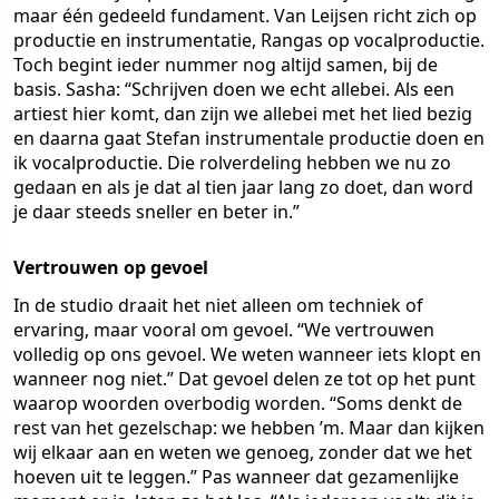
maar één gedeeld fundament. Van Leijsen richt zich op
productie en instrumentatie, Rangas op vocalproductie.
Toch begint ieder nummer nog altijd samen, bij de
basis. Sasha: “Schrijven doen we echt allebei. Als een
artiest hier komt, dan zijn we allebei met het lied bezig
en daarna gaat Stefan instrumentale productie doen en
ik vocalproductie. Die rolverdeling hebben we nu zo
gedaan en als je dat al tien jaar lang zo doet, dan word
je daar steeds sneller en beter in.”
Vertrouwen op gevoel
In de studio draait het niet alleen om techniek of
ervaring, maar vooral om gevoel. “We vertrouwen
volledig op ons gevoel. We weten wanneer iets klopt en
wanneer nog niet.” Dat gevoel delen ze tot op het punt
waarop woorden overbodig worden. “Soms denkt de
rest van het gezelschap: we hebben ’m. Maar dan kijken
wij elkaar aan en weten we genoeg, zonder dat we het
hoeven uit te leggen.” Pas wanneer dat gezamenlijke