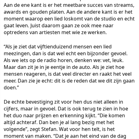
Aan de ene kant is er het meetbare succes van streams,
awards en gouden platen. Aan de andere kant is er het
moment waarop een lied loskomt van de studio en echt
gaat leven. Juist daarom gaan ze ook mee naar
optredens van artiesten met wie ze werken.
“Als je ziet dat vijftienduizend mensen een lied
meezingen, dan is dat wel echt een bijzonder gevoel.
Als we iets op de radio horen, denken we: vet, leuk.
Maar dan zit je in je eentje in de auto. Als je ziet hoe
mensen reageren, is dat veel directer en raakt het veel
meer. Dan zie je echt: dit is de reden dat we dit zijn gaan
doen.”
De echte bevestiging zit voor hen dus niet alleen in
cijfers, maar in gevoel. Dat is ook terug te zien in hoe
het duo naar prijzen en erkenning kijkt. “Die komen
altijd achteraf. Dan ben je al lang bezig met het
volgende”, zegt Stefan. Wat voor hen telt, is het
moment van maken. “Dat je aan het eind van de dag