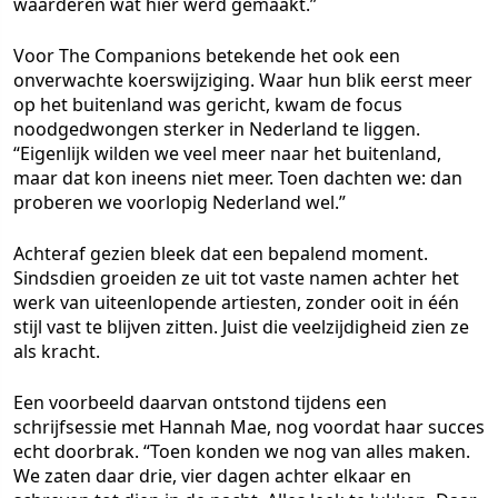
waarderen wat hier werd gemaakt.”
Voor The Companions betekende het ook een
onverwachte koerswijziging. Waar hun blik eerst meer
op het buitenland was gericht, kwam de focus
noodgedwongen sterker in Nederland te liggen.
“Eigenlijk wilden we veel meer naar het buitenland,
maar dat kon ineens niet meer. Toen dachten we: dan
proberen we voorlopig Nederland wel.”
Achteraf gezien bleek dat een bepalend moment.
Sindsdien groeiden ze uit tot vaste namen achter het
werk van uiteenlopende artiesten, zonder ooit in één
stijl vast te blijven zitten. Juist die veelzijdigheid zien ze
als kracht.
Een voorbeeld daarvan ontstond tijdens een
schrijfsessie met Hannah Mae, nog voordat haar succes
echt doorbrak. “Toen konden we nog van alles maken.
We zaten daar drie, vier dagen achter elkaar en