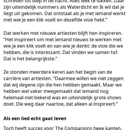
schreven tot diep in de nacht. Alles leek te lukken. Daar
zijn uiteindelijk nummers als Waterdicht en Ik wil dat je
liegt uit gekomen. Dat ontstaat als je met iemand werkt
met wie je een klik voelt en dezelfde visie hebt.”
Dat werken met nieuwe artiesten blijft hen inspireren.
“Het inspireert om met iemand nieuws te werken met
wie je een klik voelt en van wie je denkt: de visie die we
hebben, die is interessant. Dat vinden we samen tof.
Dat is het belangrijkste.”
Ze stonden meerdere keren aan het begin van de
carrière van artiesten. “Daarmee willen we niet zeggen
dat wij degene zijn die hen hebben gemaakt. Maar we
hebben wel vaker meegemaakt dat iemand nog
helemaal niet bekend was en uiteindelijk grote shows
doet. Die weg daar naartoe, dat alleen al inspireert.”
Als een lied echt gaat leven
Toch heeft succes voor The Companions twee kanten.