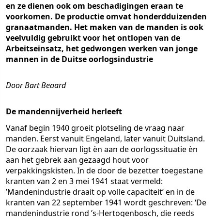
en ze dienen ook om beschadigingen eraan te
voorkomen. De productie omvat honderdduizenden
granaatmanden. Het maken van de manden is ook
veelvuldig gebruikt voor het ontlopen van de
Arbeitseinsatz, het gedwongen werken van jonge
mannen in de Duitse oorlogsindustrie
Door Bart Beaard
De mandennijverheid herleeft
Vanaf begin 1940 groeit plotseling de vraag naar
manden. Eerst vanuit Engeland, later vanuit Duitsland.
De oorzaak hiervan ligt èn aan de oorlogssituatie èn
aan het gebrek aan gezaagd hout voor
verpakkingskisten. In de door de bezetter toegestane
kranten van 2 en 3 mei 1941 staat vermeld:
’Mandenindustrie draait op volle capaciteit’ en in de
kranten van 22 september 1941 wordt geschreven: ‘De
mandenindustrie rond ’s-Hertogenbosch, die reeds