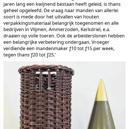
jaren lang een kwijnend bestaan heeft geleid, is thans
geheel opgeleefd. De vraag naar manden van allerlei
soort is mede door het uitvallen van houten
verpakkingsmateriaal belangrijk toegenomen en alle
bedrijven in Vlijmen, Ammerzoden, Kerkdriel, e.a.
draaien op volle toeren. Ook de arbeiderslonen hebben
een belangrijke verbetering ondergaan. Vroeger
verdiende een mandenmaker ƒ10 tot ƒ15 per week,
tegen thans ƒ20 tot ƒ25.’