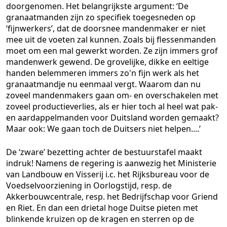
doorgenomen. Het belangrijkste argument: ‘De
granaatmanden zijn zo specifiek toegesneden op
‘fijnwerkers’, dat de doorsnee mandenmaker er niet
mee uit de voeten zal kunnen. Zoals bij flessenmanden
moet om een mal gewerkt worden. Ze zijn immers grof
mandenwerk gewend. De grovelijke, dikke en eeltige
handen belemmeren immers zo'n fijn werk als het
granaatmandje nu eenmaal vergt. Waarom dan nu
zoveel mandenmakers gaan om- en overschakelen met
zoveel productieverlies, als er hier toch al heel wat pak-
en aardappelmanden voor Duitsland worden gemaakt?
Maar ook: We gaan toch de Duitsers niet helpen....’
De ‘zware’ bezetting achter de bestuurstafel maakt
indruk! Namens de regering is aanwezig het Ministerie
van Landbouw en Visserij i.c. het Rijksbureau voor de
Voedselvoorziening in Oorlogstijd, resp. de
Akkerbouwcentrale, resp. het Bedrijfschap voor Griend
en Riet. En dan een drietal hoge Duitse pieten met
blinkende kruizen op de kragen en sterren op de