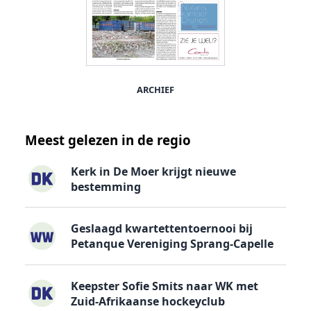
ARCHIEF
Meest gelezen in de regio
Kerk in De Moer krijgt nieuwe
bestemming
Geslaagd kwartettentoernooi bij
Petanque Vereniging Sprang-Capelle
Keepster Sofie Smits naar WK met
Zuid-Afrikaanse hockeyclub