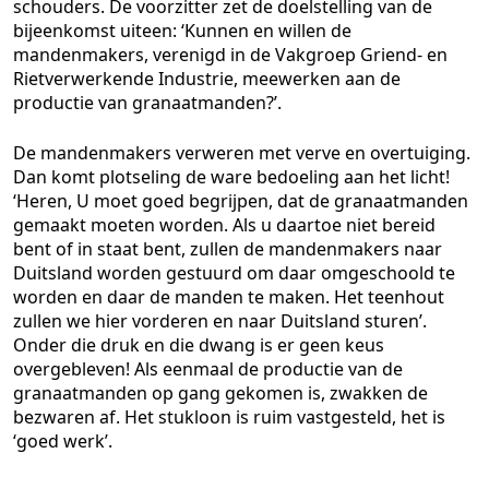
schouders. De voorzitter zet de doelstelling van de
bijeenkomst uiteen: ‘Kunnen en willen de
mandenmakers, verenigd in de Vakgroep Griend- en
Rietverwerkende Industrie, meewerken aan de
productie van granaatmanden?’.
De mandenmakers verweren met verve en overtuiging.
Dan komt plotseling de ware bedoeling aan het licht!
‘Heren, U moet goed begrijpen, dat de granaatmanden
gemaakt moeten worden. Als u daartoe niet bereid
bent of in staat bent, zullen de mandenmakers naar
Duitsland worden gestuurd om daar omgeschoold te
worden en daar de manden te maken. Het teenhout
zullen we hier vorderen en naar Duitsland sturen’.
Onder die druk en die dwang is er geen keus
overgebleven! Als eenmaal de productie van de
granaatmanden op gang gekomen is, zwakken de
bezwaren af. Het stukloon is ruim vastgesteld, het is
‘goed werk’.