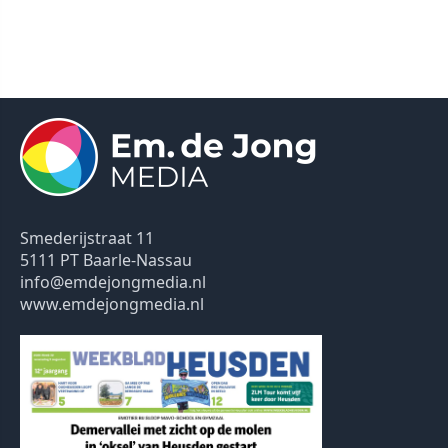
Smederijstraat 11
5111 PT Baarle-Nassau
info@emdejongmedia.nl
www.emdejongmedia.nl