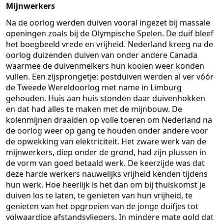
Mijnwerkers
Na de oorlog werden duiven vooral ingezet bij massale
openingen zoals bij de Olympische Spelen. De duif bleef
het boegbeeld vrede en vrijheid. Nederland kreeg na de
oorlog duizenden duiven van onder andere Canada
waarmee de duivenmelkers hun kooien weer konden
vullen. Een zijsprongetje: postduiven werden al ver vóór
de Tweede Wereldoorlog met name in Limburg
gehouden. Huis aan huis stonden daar duivenhokken
en dat had alles te maken met de mijnbouw. De
kolenmijnen draaiden op volle toeren om Nederland na
de oorlog weer op gang te houden onder andere voor
de opwekking van elektriciteit. Het zware werk van de
mijnwerkers, diep onder de grond, had zijn plussen in
de vorm van goed betaald werk. De keerzijde was dat
deze harde werkers nauwelijks vrijheid kenden tijdens
hun werk. Hoe heerlijk is het dan om bij thuiskomst je
duiven los te laten, te genieten van hun vrijheid, te
genieten van het opgroeien van de jonge duifjes tot
volwaardige afstandsvliegers. In mindere mate gold dat