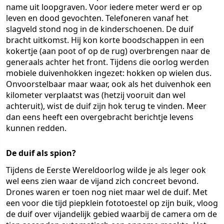
name uit loopgraven. Voor iedere meter werd er op
leven en dood gevochten. Telefoneren vanaf het
slagveld stond nog in de kinderschoenen. De duif
bracht uitkomst. Hij kon korte boodschappen in een
kokertje (aan poot of op de rug) overbrengen naar de
generaals achter het front. Tijdens die oorlog werden
mobiele duivenhokken ingezet: hokken op wielen dus.
Onvoorstelbaar maar waar, ook als het duivenhok een
kilometer verplaatst was (hetzij vooruit dan wel
achteruit), wist de duif zijn hok terug te vinden. Meer
dan eens heeft een overgebracht berichtje levens
kunnen redden.
De duif als spion?
Tijdens de Eerste Wereldoorlog wilde je als leger ook
wel eens zien waar de vijand zich concreet bevond.
Drones waren er toen nog niet maar wel de duif. Met
een voor die tijd piepklein fototoestel op zijn buik, vloog
de duif over vijandelijk gebied waarbij de camera om de