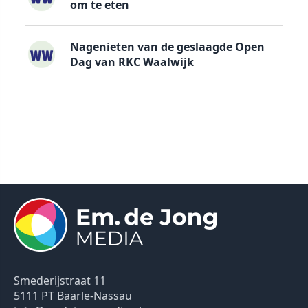
om te eten
Nagenieten van de geslaagde Open
Dag van RKC Waalwijk
Smederijstraat 11
5111 PT Baarle-Nassau