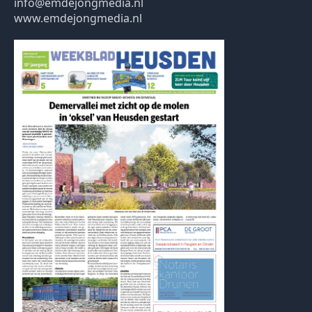
info@emdejongmedia.nl
www.emdejongmedia.nl