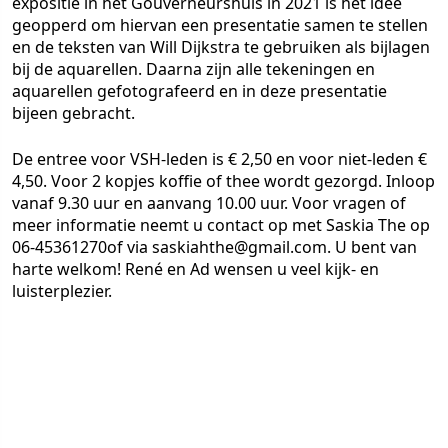
expositie in het Gouverneurshuis in 2021 is het idee
geopperd om hiervan een presentatie samen te stellen
en de teksten van Will Dijkstra te gebruiken als bijlagen
bij de aquarellen. Daarna zijn alle tekeningen en
aquarellen gefotografeerd en in deze presentatie
bijeen gebracht.
De entree voor VSH-leden is € 2,50 en voor niet-leden €
4,50. Voor 2 kopjes koffie of thee wordt gezorgd. Inloop
vanaf 9.30 uur en aanvang 10.00 uur. Voor vragen of
meer informatie neemt u contact op met Saskia The op
06-45361270of via saskiahthe@gmail.com. U bent van
harte welkom! René en Ad wensen u veel kijk- en
luisterplezier.