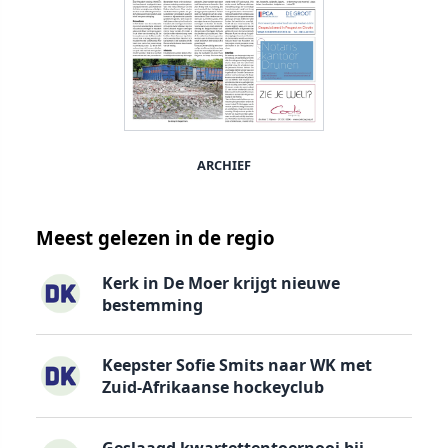
ARCHIEF
Meest gelezen in de regio
Kerk in De Moer krijgt nieuwe
bestemming
Keepster Sofie Smits naar WK met
Zuid-Afrikaanse hockeyclub
Geslaagd kwartettentoernooi bij