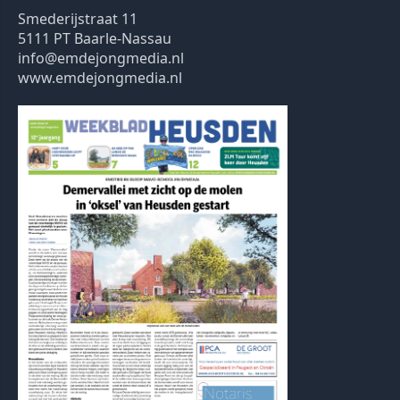
Smederijstraat 11
5111 PT Baarle-Nassau
info@emdejongmedia.nl
www.emdejongmedia.nl