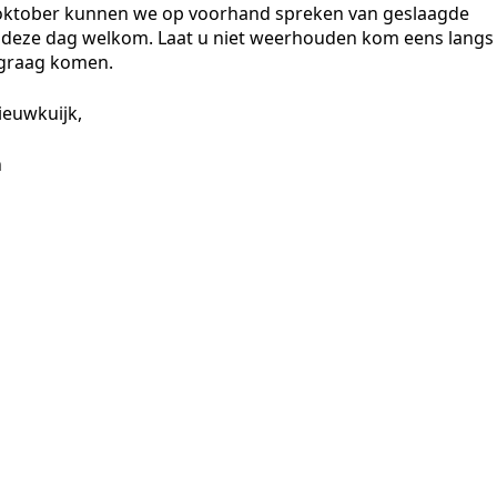
8 oktober kunnen we op voorhand spreken van geslaagde
p deze dag welkom. Laat u niet weerhouden kom eens langs
 graag komen.
ieuwkuijk,
n