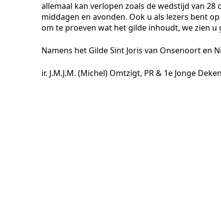
allemaal kan verlopen zoals de wedstijd van 2
middagen en avonden. Ook u als lezers bent o
om te proeven wat het gilde inhoudt, we zien u
Namens het Gilde Sint Joris van Onsenoort en N
ir. J.M.J.M. (Michel) Omtzigt, PR & 1e Jonge Deke