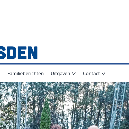
s
Familieberichten
Uitgaven ▽
Contact ▽