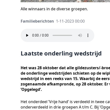
Alle winnaars in de diverse groepen.
Familieberichten
1-11-2023 00:00
Laatste onderling wedstrijd
Het was 28 oktober dat alle gildezusters/-br
de onderlinge wedstrijden schieten op de wi
wedstrijd in een reeks van 15. Waarbij de eer
zogenaamde afkampronde, op 28 oktober. Er w
’Opgelegd’.
Het onderdeel ’Vrije hand’ is verdeeld in twee c
onderverdeeld in drie groepen A t/m C. Bij ’Op