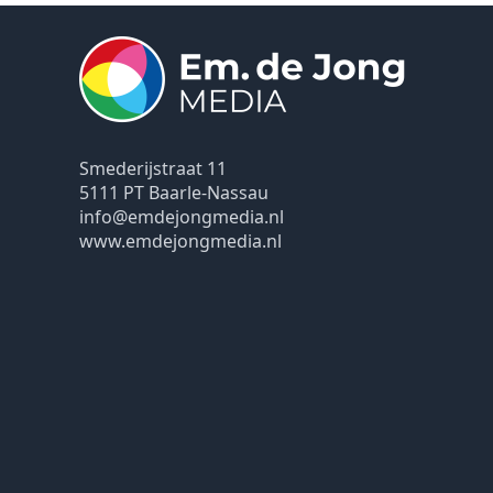
Smederijstraat 11
5111 PT Baarle-Nassau
info@emdejongmedia.nl
www.emdejongmedia.nl