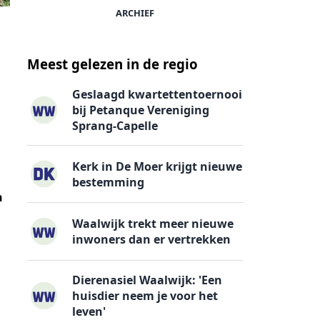
ARCHIEF
Meest gelezen in de regio
Geslaagd kwartettentoernooi
bij Petanque Vereniging
Sprang-Capelle
Kerk in De Moer krijgt nieuwe
bestemming
n
Waalwijk trekt meer nieuwe
inwoners dan er vertrekken
Dierenasiel Waalwijk: 'Een
huisdier neem je voor het
leven'