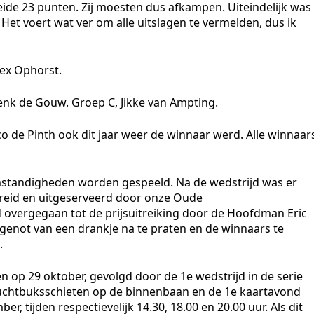
de 23 punten. Zij moesten dus afkampen. Uiteindelijk was
 Het voert wat ver om alle uitslagen te vermelden, dus ik
lex Ophorst.
enk de Gouw. Groep C, Jikke van Ampting.
arco de Pinth ook dit jaar weer de winnaar werd. Alle winnaar
mstandigheden worden gespeeld. Na de wedstrijd was er
ereid en uitgeserveerd door onze Oude
 overgegaan tot de prijsuitreiking door de Hoofdman Eric
genot van een drankje na te praten en de winnaars te
.
n op 29 oktober, gevolgd door de 1e wedstrijd in de serie
luchtbuksschieten op de binnenbaan en de 1e kaartavond
r, tijden respectievelijk 14.30, 18.00 en 20.00 uur. Als dit