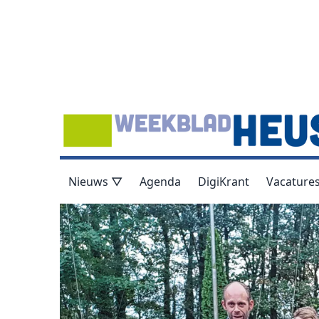
Nieuws ▽
Agenda
DigiKrant
Vacature