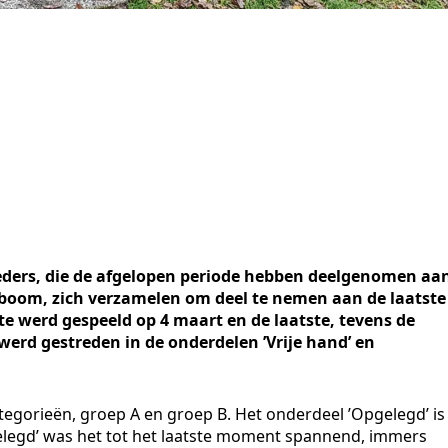
oeders, die de afgelopen periode hebben deelgenomen aa
pboom, zich verzamelen om deel te nemen aan de laatste
ste werd gespeeld op 4 maart en de laatste, tevens de
erd gestreden in de onderdelen ’Vrije hand’ en
ategorieën, groep A en groep B. Het onderdeel ’Opgelegd’ is
gelegd’ was het tot het laatste moment spannend, immers