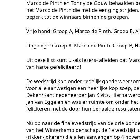
Marco de Pinth en Tonny de Gouw behaalden bei
het Marco de Pinth die met de eer ging strijden.
beperk tot de winnaars binnen de groepen.
Vrije hand: Groep A, Marco de Pinth. Groep B, A
Opgelegd: Groep A, Marco de Pinth. Groep B, H
Uit deze lijst kunt u -als lezers- afleiden dat M
van harte gefeliciteerd!
De wedstrijd kon onder redelijk goede weerso
voor alle aanwezigen een heerlijke kop soep, b
Deken/Kantinebeheerder Jan Kivits. Hierna werd
Jan van Eggelen en was er ruimte om onder het 
feliciteren met de door hun behaalde resultaten
Nu op naar de finalewedstrijd van de drie bonde
van het Winterkampioenschap, de 1e wedstijd 
(rikken-jokeren) die allen aanvangen op 4 novembe