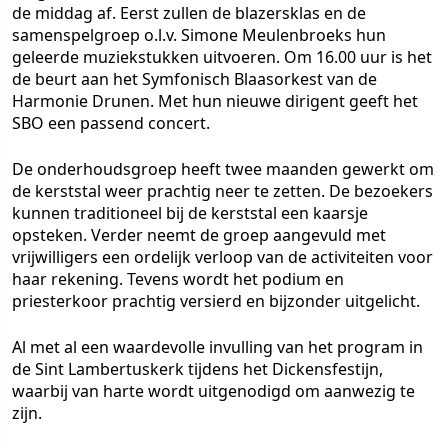
de middag af. Eerst zullen de blazersklas en de
samenspelgroep o.l.v. Simone Meulenbroeks hun
geleerde muziekstukken uitvoeren. Om 16.00 uur is het
de beurt aan het Symfonisch Blaasorkest van de
Harmonie Drunen. Met hun nieuwe dirigent geeft het
SBO een passend concert.
De onderhoudsgroep heeft twee maanden gewerkt om
de kerststal weer prachtig neer te zetten. De bezoekers
kunnen traditioneel bij de kerststal een kaarsje
opsteken. Verder neemt de groep aangevuld met
vrijwilligers een ordelijk verloop van de activiteiten voor
haar rekening. Tevens wordt het podium en
priesterkoor prachtig versierd en bijzonder uitgelicht.
Al met al een waardevolle invulling van het program in
de Sint Lambertuskerk tijdens het Dickensfestijn,
waarbij van harte wordt uitgenodigd om aanwezig te
zijn.