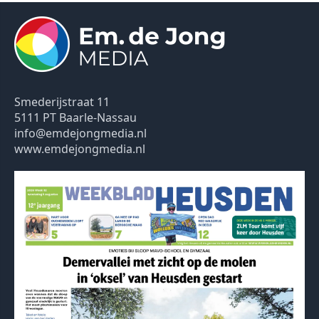
Smederijstraat 11
5111 PT Baarle-Nassau
info@emdejongmedia.nl
www.emdejongmedia.nl