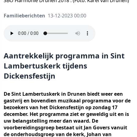
SBO Harmonie Drunen 2018 . (Foto: Karel van Drunen)
Familieberichten
13-12-2023 00:00
Aantrekkelijk programma in Sint
Lambertuskerk tijdens
Dickensfestijn
De Sint Lambertuskerk in Drunen biedt weer een
gastvrij en bovendien muzikaal programma voor de
bezoekers van het Dickensfestijn op zondag 17
december. Het programma ziet er geweldig uit en is
uw belangstelling meer dan waard. De
voorbereidingsgroep bestaat uit Jan Govers vanuit
de onderhoudsgroep van de kerk, Johan van