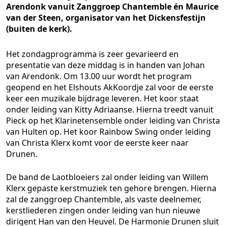
Arendonk vanuit Zanggroep Chantemble én Maurice
van der Steen, organisator van het Dickensfestijn
(buiten de kerk).
Het zondagprogramma is zeer gevarieerd en
presentatie van deze middag is in handen van Johan
van Arendonk. Om 13.00 uur wordt het program
geopend en het Elshouts AkKoordje zal voor de eerste
keer een muzikale bijdrage leveren. Het koor staat
onder leiding van Kitty Adriaanse. Hierna treedt vanuit
Pieck op het Klarinetensemble onder leiding van Christa
van Hulten op. Het koor Rainbow Swing onder leiding
van Christa Klerx komt voor de eerste keer naar
Drunen.
De band de Laotbloeiers zal onder leiding van Willem
Klerx gepaste kerstmuziek ten gehore brengen. Hierna
zal de zanggroep Chantemble, als vaste deelnemer,
kerstliederen zingen onder leiding van hun nieuwe
dirigent Han van den Heuvel. De Harmonie Drunen sluit