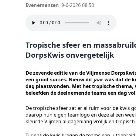
Evenementen
9-6-2026 08:50
Tropische sfeer en massabruil
DorpsKwis onvergetelijk
De zevende editie van de Vlijmense DorpsKwis,
een groot succes. Nieuw dit jaar was dat de k
dag plaatsvonden. Met het tropische thema, 
beleefden de deelnemende teams een dag vol pl
De tropische sfeer zat er al ruim voor de kwis
daarop hun eigen teamlogo en deze al een week 
kleurde Vlijmen al dagenlang vrolijk en tropisch.
Tijdens de kwis kregen de teams een uitgebrei