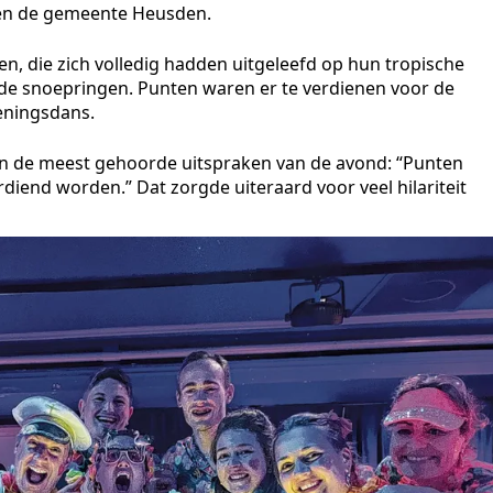
nen de gemeente Heusden.
n, die zich volledig hadden uitgeleefd op hun tropische
nde snoepringen. Punten waren er te verdienen voor de
peningsdans.
n de meest gehoorde uitspraken van de avond: “Punten
diend worden.” Dat zorgde uiteraard voor veel hilariteit