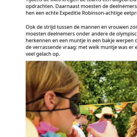
opdrachten. Daarnaast moesten de deelnemers o
hen een echte Expeditie Robinson-achtige eetpr
Ook de strijd tussen de mannen en vrouwen zor
moesten deelnemers onder andere de olympische
herkennen en een muntje in een bakje werpen 
de verrassende vraag: met welk muntje was er e
veel gelach op.