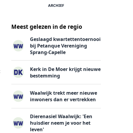
ARCHIEF
Meest gelezen in de regio
Geslaagd kwartettentoernooi
bij Petanque Vereniging
Sprang-Capelle
Kerk in De Moer krijgt nieuwe
t
bestemming
Waalwijk trekt meer nieuwe
inwoners dan er vertrekken
Dierenasiel Waalwijk: 'Een
huisdier neem je voor het
leven'