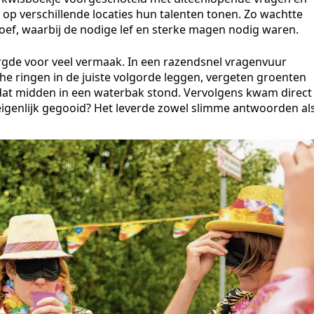
p verschillende locaties hun talenten tonen. Zo wachtte
oef, waarbij de nodige lef en sterke magen nodig waren.
gde voor veel vermaak. In een razendsnel vragenvuur
 ringen in de juiste volgorde leggen, vergeten groenten
dat midden in een waterbak stond. Vervolgens kwam direct
igenlijk gegooid? Het leverde zowel slimme antwoorden al