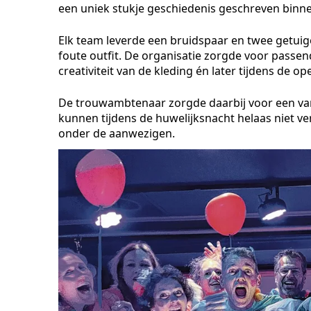
een uniek stukje geschiedenis geschreven bin
Elk team leverde een bruidspaar en twee getuige
foute outfit. De organisatie zorgde voor passe
creativiteit van de kleding én later tijdens de o
De trouwambtenaar zorgde daarbij voor een va
kunnen tijdens de huwelijksnacht helaas niet ver
onder de aanwezigen.