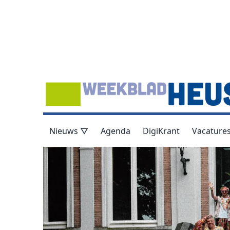
Nieuws ▽
Agenda
DigiKrant
Vacature