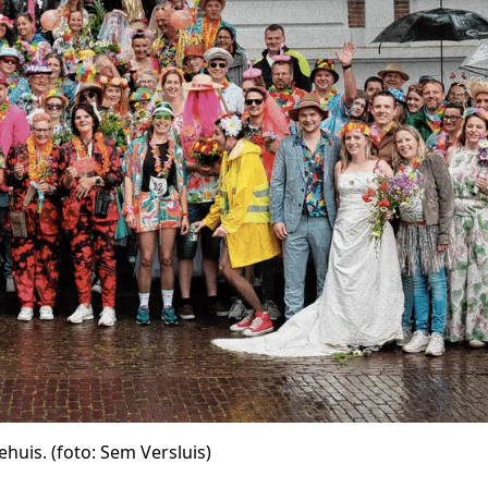
uis. (foto: Sem Versluis)