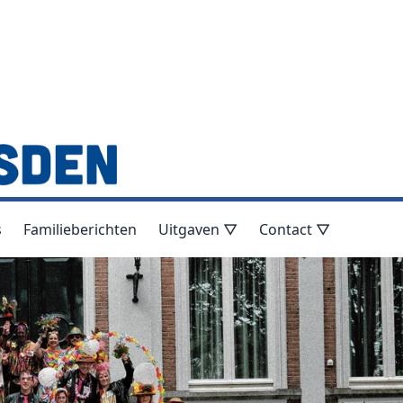
s
Familieberichten
Uitgaven ▽
Contact ▽