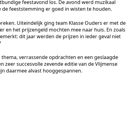
itbundige feestavond los. De avond werd muzikaal
ie de feeststemming er goed in wisten te houden.
tbreken. Uiteindelijk ging team Klasse Ouders er met de
r en het prijzengeld mochten mee naar huis. En zoals
merkt: dit jaar werden de prijzen in ieder geval niet
?
h thema, verrassende opdrachten en een geslaagde
n zeer succesvolle zevende editie van de Vlijmense
zijn daarmee alvast hooggespannen.