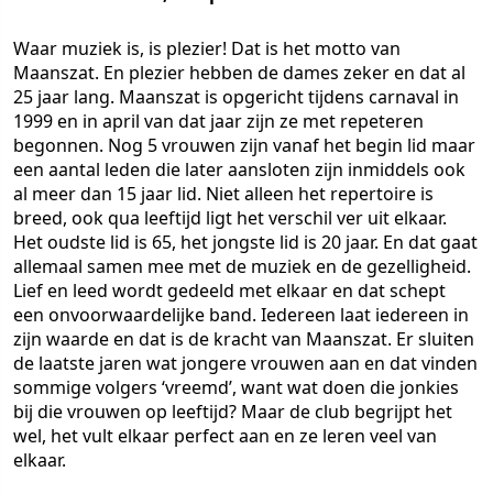
Waar muziek is, is plezier! Dat is het motto van
Maanszat. En plezier hebben de dames zeker en dat al
25 jaar lang. Maanszat is opgericht tijdens carnaval in
1999 en in april van dat jaar zijn ze met repeteren
begonnen. Nog 5 vrouwen zijn vanaf het begin lid maar
een aantal leden die later aansloten zijn inmiddels ook
al meer dan 15 jaar lid. Niet alleen het repertoire is
breed, ook qua leeftijd ligt het verschil ver uit elkaar.
Het oudste lid is 65, het jongste lid is 20 jaar. En dat gaat
allemaal samen mee met de muziek en de gezelligheid.
Lief en leed wordt gedeeld met elkaar en dat schept
een onvoorwaardelijke band. Iedereen laat iedereen in
zijn waarde en dat is de kracht van Maanszat. Er sluiten
de laatste jaren wat jongere vrouwen aan en dat vinden
sommige volgers ‘vreemd’, want wat doen die jonkies
bij die vrouwen op leeftijd? Maar de club begrijpt het
wel, het vult elkaar perfect aan en ze leren veel van
elkaar.