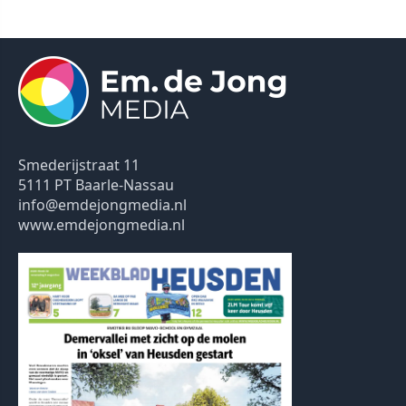
Smederijstraat 11
5111 PT Baarle-Nassau
info@emdejongmedia.nl
www.emdejongmedia.nl