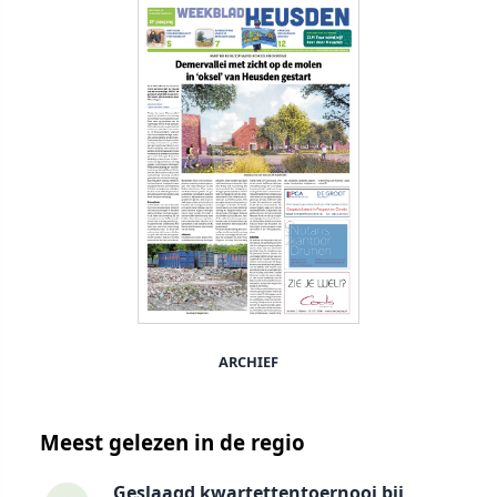
ARCHIEF
Meest gelezen in de regio
Geslaagd kwartettentoernooi bij