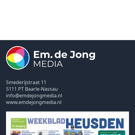
Smederijstraat 11
5111 PT Baarle-Nassau
info@emdejongmedia.nl
www.emdejongmedia.nl