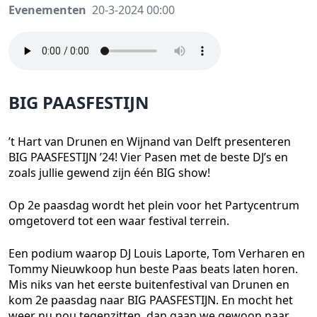
Evenementen
20-3-2024 00:00
BIG PAASFESTIJN
’t Hart van Drunen en Wijnand van Delft presenteren
BIG PAASFESTIJN ’24! Vier Pasen met de beste DJ’s en
zoals jullie gewend zijn één BIG show!
Op 2e paasdag wordt het plein voor het Partycentrum
omgetoverd tot een waar festival terrein.
Een podium waarop DJ Louis Laporte, Tom Verharen en
Tommy Nieuwkoop hun beste Paas beats laten horen.
Mis niks van het eerste buitenfestival van Drunen en
kom 2e paasdag naar BIG PAASFESTIJN. En mocht het
weer nu nou tegenzitten, dan gaan we gewoon naar