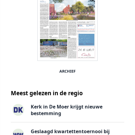
ARCHIEF
Meest gelezen in de regio
Kerk in De Moer krijgt nieuwe
bestemming
Geslaagd kwartettentoernooi bij