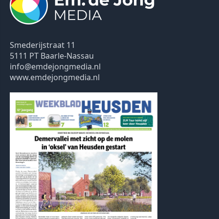
Smederijstraat 11
5111 PT Baarle-Nassau
info@emdejongmedia.nl
www.emdejongmedia.nl