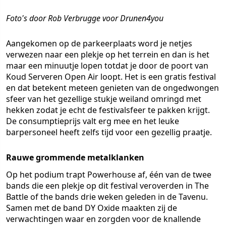
Foto's door Rob Verbrugge voor Drunen4you
Aangekomen op de parkeerplaats word je netjes
verwezen naar een plekje op het terrein en dan is het
maar een minuutje lopen totdat je door de poort van
Koud Serveren Open Air loopt. Het is een gratis festival
en dat betekent meteen genieten van de ongedwongen
sfeer van het gezellige stukje weiland omringd met
hekken zodat je echt de festivalsfeer te pakken krijgt.
De consumptieprijs valt erg mee en het leuke
barpersoneel heeft zelfs tijd voor een gezellig praatje.
Rauwe grommende metalklanken
Op het podium trapt Powerhouse af, één van de twee
bands die een plekje op dit festival veroverden in The
Battle of the bands drie weken geleden in de Tavenu.
Samen met de band DY Oxide maakten zij de
verwachtingen waar en zorgden voor de knallende