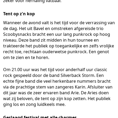
zeker voor herhaling vatbaar.
Tent op z'n kop
Wanneer de avond valt is het tijd voor de verrassing van
de dag. Het uit Bavel en omstreken afgereisde trio
Scoobysnacks bracht een uur lang punkrock op hoog
niveau. Deze band zit midden in hun tournee en
trakteerde het publiek op toegankelijke en zelfs vrolijke
recht toe, rechtaan ouderwetse punkrock. Een genot
om te zien en te horen.
Om 21.00 uur was het tijd voor anderhalf uur classic
rock gespeeld door de band Silverback Storm. Een
echte fijne band die veel herkenbare nummers bracht
via de prachtige stem van zangeres Karin. Afsluiter van
dit jaar was de zeer ervaren band Arie. De Aries doen
wat zij beloven, de tent op zijn kop zetten. Het publiek
ging los en zong luidkeels mee.
Geslaagd festival met alle charmes