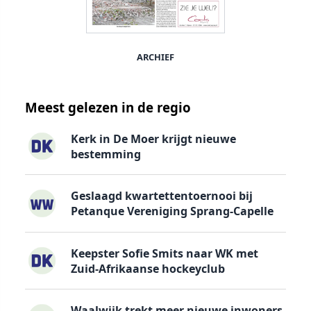
ARCHIEF
Meest gelezen in de regio
Kerk in De Moer krijgt nieuwe
bestemming
Geslaagd kwartettentoernooi bij
Petanque Vereniging Sprang-Capelle
Keepster Sofie Smits naar WK met
Zuid-Afrikaanse hockeyclub
Waalwijk trekt meer nieuwe inwoners