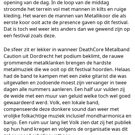
opening van de dag. In de loop van de middag
stroomde het terrein vol met mannen in kilts en ruige
kleding. Het waren de mannen van Metallikoor die als
eerste koor ooit acte de presence gaven op dit festival.
Dat is toch wel weer iets anders dan we gewend zijn op
een festival zoals deze.
De sfeer zit er lekker in wanneer DeathCore Metalband
Caution uit Dordrecht het podium beklimt, de rauwe
grommende metalklanken brengen de hardste
metalmuziek die we ooit op dit festival hoorden. Helaas
had de band te kampen met een zieke gitarist die was
uitgevallen en zodoende moest zijn vervanger in twee
dagen alle nummers aanleren. Een half uur vulden zij
de weide met een muur van geluid welke toch wel goed
gewaardeerd werd. Volk, een lokale band,
compenseerde deze donkere sound dan weer met
vrolijke folkachtige muziek inclusief mondharmonica en
banjo. Een ruim uur lang liet Volk zien dat zij het publiek
op hun hand kregen en volgens de organisatie was dit