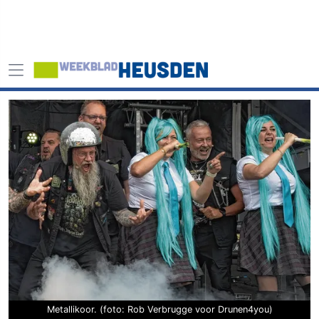
Metallikoor. (foto: Rob Verbrugge voor Drunen4you)