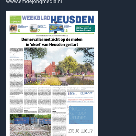
www.emdejongmedia.nl