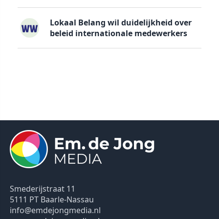
Lokaal Belang wil duidelijkheid over
beleid internationale medewerkers
Smederijstraat 11
5111 PT Baarle-Nassau
info@emdejongmedia.nl