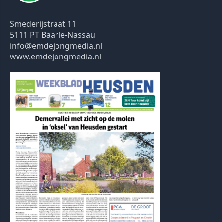
Smederijstraat 11
5111 PT Baarle-Nassau
info@emdejongmedia.nl
www.emdejongmedia.nl