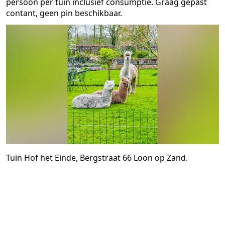
persoon per tuin inclusief consumptie. Graag gepast
contant, geen pin beschikbaar.
Tuin Hof het Einde, Bergstraat 66 Loon op Zand.