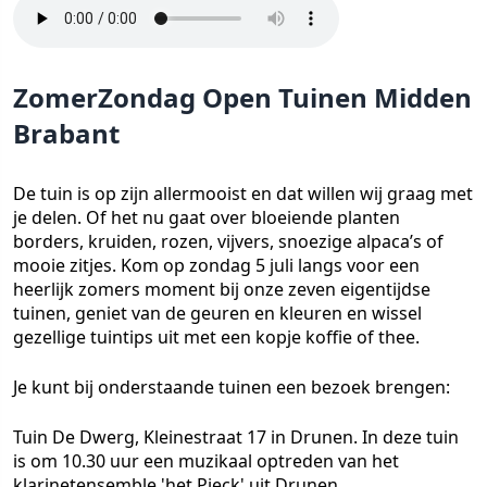
ZomerZondag Open Tuinen Midden
Brabant
De tuin is op zijn allermooist en dat willen wij graag met
je delen. Of het nu gaat over bloeiende planten
borders, kruiden, rozen, vijvers, snoezige alpaca’s of
mooie zitjes. Kom op zondag 5 juli langs voor een
heerlijk zomers moment bij onze zeven eigentijdse
tuinen, geniet van de geuren en kleuren en wissel
gezellige tuintips uit met een kopje koffie of thee.
Je kunt bij onderstaande tuinen een bezoek brengen:
Tuin De Dwerg, Kleinestraat 17 in Drunen. In deze tuin
is om 10.30 uur een muzikaal optreden van het
klarinetensemble 'het Pieck' uit Drunen.